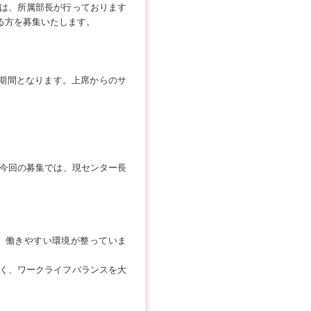
は、所属部長が行っております
る方を募集いたします。
期間となります。上席からのサ
。今回の募集では、現センター長
、働きやすい環境が整っていま
く、ワークライフバランスを大