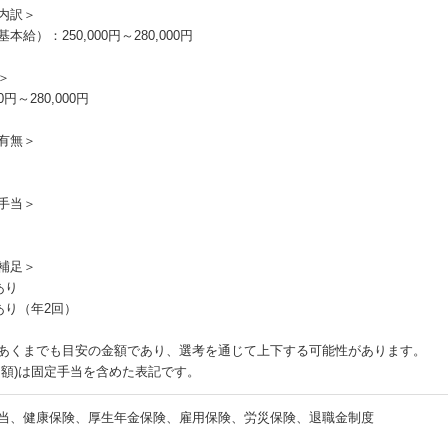
内訳＞
本給）：250,000円～280,000円
＞
00円～280,000円
有無＞
手当＞
補足＞
あり
あり（年2回）
あくまでも目安の金額であり、選考を通じて上下する可能性があります。
月額)は固定手当を含めた表記です。
当、健康保険、厚生年金保険、雇用保険、労災保険、退職金制度