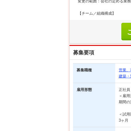
変更の範囲：会社の定める業務
【チーム／組織構成】
募集要項
募集職種
営業、
建築・
雇用形態
正社
＜雇用
期間の
＜試用
3ヶ月