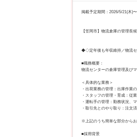
掲載予定期間：2026/5/21(木)〜20
【笠岡市】物流倉庫の管理長候
◆◇定年後も年収維持／物流セ
■職務概要：
物流センターの倉庫管理及びマ
＜具体的な業務＞
・出荷業務の管理：出庫作業の
・スタッフの管理・育成：従業
・運転手の管理：勤務状況、マ
・取引先とのやり取り：注文済
※上記のうち簡単な部分からお
■採用背景