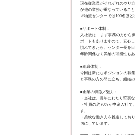
現在従業員がそれぞれのやり
が他の業務が重なっていること
※物流センターでは100名ほ
■サポート体制：
入社後は、まず事務の方から
ポートもありますので、安心し
慣れてきたら、センター長を目
年齢関係なく昇給の可能性もあ
■組織体制：
今回は新たなポジションの募集
と事務の方の間に立ち、組織の
■企業の特徴／魅力：
・当社は、長年にわたり堅実な
・社員の約70%が中途入社
す。
・柔軟な働き方を推進してお
切にしています。