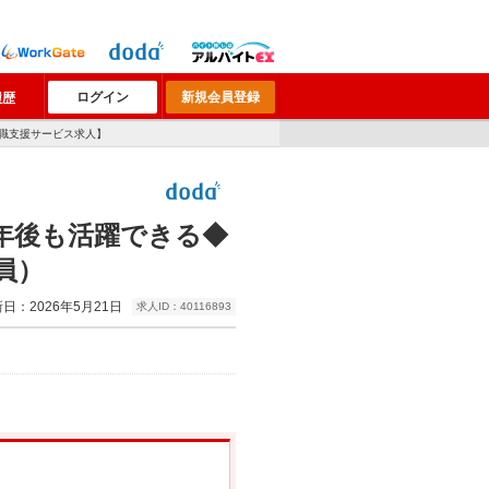
ログイン
新規会員登録
履歴
職支援サービス求人】
年後も活躍できる◆
員）
日：2026年5月21日
求人ID：40116893