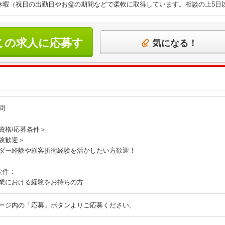
休暇（祝日の出勤日やお盆の期間などで柔軟に取得しています。相談の上5日
この求人に応募す
気になる！
る
問
資格/応募条件＞
験歓迎＞
ダー経験や顧客折衝経験を活かしたい方歓迎！
要件：
業における経験をお持ちの方
ージ内の「応募」ボタンよりご応募ください。