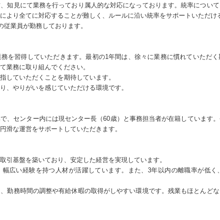
方、知見にて業務を行っており属人的な対応になっております。統率について
により全てに対応することが難しく、ルールに沿い統率をサポートいただけ
どの従業員が勤務しております。
業務を習得していただきます。最初の1年間は、徐々に業務に慣れていただく
て業務に取り組んでください。
指していただくことを期待しています。
り、やりがいを感じていただける環境です。
で、センター内には現センター長（60歳）と事務担当者が在籍しています
円滑な運営をサポートしていただきます。
取引基盤を築いており、安定した経営を実現しています。
で、幅広い経験を持つ人材が活躍しています。また、3年以内の離職率が低く
り、勤務時間の調整や有給休暇の取得がしやすい環境です。残業もほとんどな