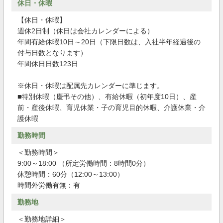
休日・休暇
【休日・休暇】
週休2日制（休日は会社カレンダーによる）
年間有給休暇10日～20日（下限日数は、入社半年経過後の
付与日数となります）
年間休日日数123日
※休日・休暇は配属先カレンダーに準じます。
■特別休暇（慶弔その他）、有給休暇（初年度10日）、産
前・産後休暇、育児休業・子の育児目的休暇、介護休業・介
護休暇
勤務時間
＜勤務時間＞
9:00～18:00 （所定労働時間：8時間0分）
休憩時間：60分（12:00～13:00）
時間外労働有無：有
勤務地
＜勤務地詳細＞