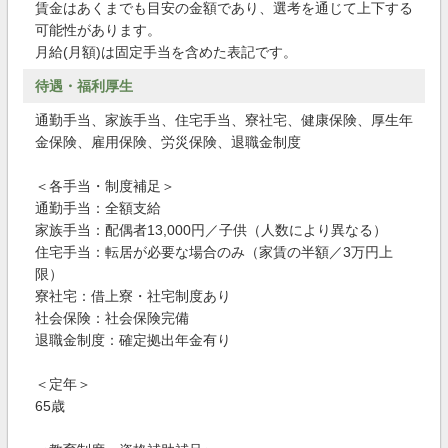
賃金はあくまでも目安の金額であり、選考を通じて上下する
可能性があります。
月給(月額)は固定手当を含めた表記です。
待遇・福利厚生
通勤手当、家族手当、住宅手当、寮社宅、健康保険、厚生年
金保険、雇用保険、労災保険、退職金制度
＜各手当・制度補足＞
通勤手当：全額支給
家族手当：配偶者13,000円／子供（人数により異なる）
住宅手当：転居が必要な場合のみ（家賃の半額／3万円上
限）
寮社宅：借上寮・社宅制度あり
社会保険：社会保険完備
退職金制度：確定拠出年金有り
＜定年＞
65歳