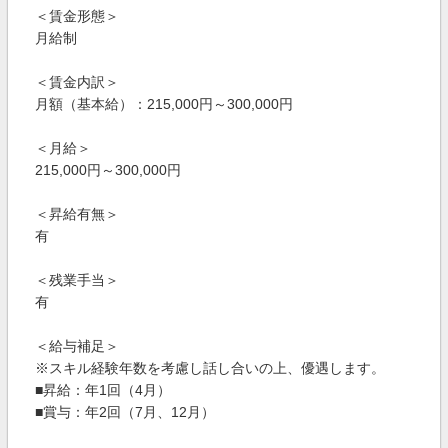
＜賃金形態＞
月給制
＜賃金内訳＞
月額（基本給）：215,000円～300,000円
＜月給＞
215,000円～300,000円
＜昇給有無＞
有
＜残業手当＞
有
＜給与補足＞
※スキル経験年数を考慮し話し合いの上、優遇します。
■昇給：年1回（4月）
■賞与：年2回（7月、12月）