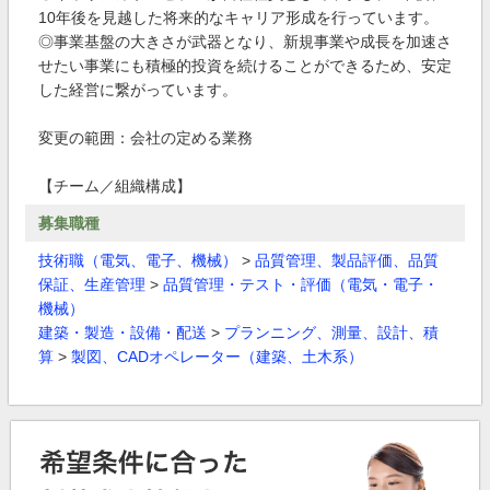
10年後を見越した将来的なキャリア形成を行っています。
◎事業基盤の大きさが武器となり、新規事業や成長を加速さ
せたい事業にも積極的投資を続けることができるため、安定
した経営に繋がっています。
変更の範囲：会社の定める業務
【チーム／組織構成】
募集職種
技術職（電気、電子、機械）
>
品質管理、製品評価、品質
保証、生産管理
>
品質管理・テスト・評価（電気・電子・
機械）
建築・製造・設備・配送
>
プランニング、測量、設計、積
算
>
製図、CADオペレーター（建築、土木系）