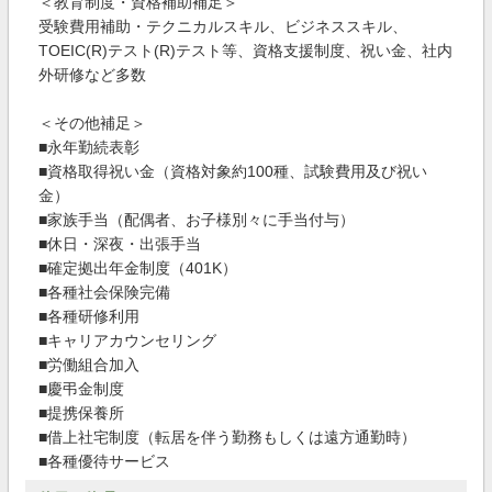
＜教育制度・資格補助補足＞
受験費用補助・テクニカルスキル、ビジネススキル、
TOEIC(R)テスト(R)テスト等、資格支援制度、祝い金、社内
外研修など多数
＜その他補足＞
■永年勤続表彰
■資格取得祝い金（資格対象約100種、試験費用及び祝い
金）
■家族手当（配偶者、お子様別々に手当付与）
■休日・深夜・出張手当
■確定拠出年金制度（401K）
■各種社会保険完備
■各種研修利用
■キャリアカウンセリング
■労働組合加入
■慶弔金制度
■提携保養所
■借上社宅制度（転居を伴う勤務もしくは遠方通勤時）
■各種優待サービス