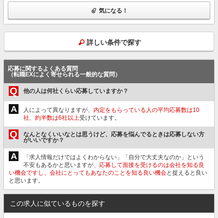
気になる！
詳しい条件で探す
応募に関するよくある質問
（転職EXによく寄せられる一般的な質問）
Q
他の人は何社くらい応募していますか？
A
人によって異なりますが、
内定をもらっている人の平均応募数は10
社、約半数は6社以上
受けています。
Q
なんとなくいいなとは思うけど、応募を悩んでるときは応募しない方
がいいですか？
A
「求人情報だけではよくわからない」「自分で大丈夫なのか」という
不安もあるかと思いますが、
応募して面接を受けるのは会社を知る良
い機会ですし、会社にとってもあなたのことを知る良い機会
と捉えると良い
と思います。
この求人に似ているものを探す