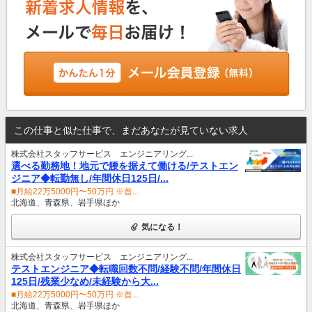
この仕事と似た仕事で、まだあなたが見ていない求人
株式会社スタッフサービス エンジニアリング...
選べる勤務地！地元で腰を据えて働ける/テストエン
ジニア◆転勤無し/年間休日125日/...
■月給22万5000円〜50万円 ※首...
北海道、青森県、岩手県ほか
気になる！
株式会社スタッフサービス エンジニアリング...
テストエンジニア◆転職回数不問/経験不問/年間休日
125日/残業少なめ/未経験から大...
■月給22万5000円〜50万円 ※首...
北海道、青森県、岩手県ほか