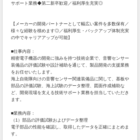
サポート業務◆第二新卒歓迎／福利厚生充実◎
【メーカーの開発パートナーとして幅広い案件を多数保有／
様々な経験を積めます◎／福利厚生・バックアップ体制充実
の中でキャリアアップが可能】
■仕事内容：
精密電子機器の開発に強みを持つ技術企業で、音響センサー
装備品の評価試験や設計補助を通じて、製品開発の支援業務
をお任せいたします。
海上自衛隊向けの音響センサー関連装備品に関して、基板や
部品の評価試験、海上試験のデータ整理、図面作成補助な
ど、開発現場を支える技術サポート業務を担当していただき
ます。
■業務内容：
（1）部品の評価試験およびデータ整理
電子部品の性能を確認し、取得したデータを正確にまとめま
す。