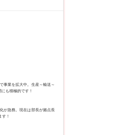
で事業を拡大中。生産～輸送～
開にも積極的です！
化が急務。現在は部長が拠点長
ます！