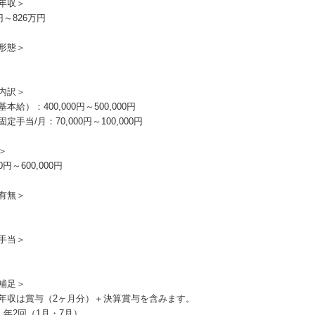
年収＞
円～826万円
形態＞
内訳＞
本給）：400,000円～500,000円
定手当/月：70,000円～100,000円
＞
00円～600,000円
有無＞
手当＞
補足＞
年収は賞与（2ヶ月分）＋決算賞与を含みます。
：年2回（1月・7月）