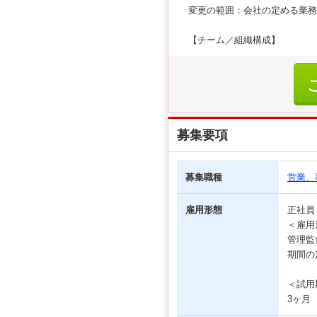
変更の範囲：会社の定める業務
【チーム／組織構成】
募集要項
募集職種
営業、
雇用形態
正社
＜雇用
管理監
期間の
＜試用
3ヶ月