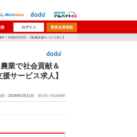
ログイン
新規会員登録
履歴
躍中！年収650万円～【転職支援サービス求人】
×農業で社会貢献＆
支援サービス求人】
日：2026年5月21日
求人ID：40116969