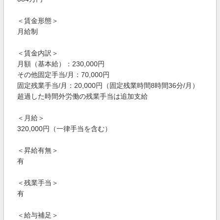
＜賃金形態＞
月給制
＜賃金内訳＞
月額（基本給）：230,000円
その他固定手当/月：70,000円
固定残業手当/月：20,000円（固定残業時間8時間36分/月）
超過した時間外労働の残業手当は追加支給
＜月給＞
320,000円（一律手当を含む）
＜昇給有無＞
有
＜残業手当＞
有
＜給与補足＞