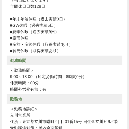
付与日数となります）
年間休日日数128日
■年末年始休暇（過去実績9日）
■GW休暇（過去実績5日）
■夏季休暇（過去実績9日）
■慶弔休暇
■産前・産後休暇（取得実績あり）
■育児休暇（取得実績あり）
勤務時間
＜勤務時間＞
9:00～18:00 （所定労働時間：8時間0分）
休憩時間：60分
時間外労働有無：有
勤務地
＜勤務地詳細＞
立川営業所
住所：東京都立川市曙町2丁目31番15号 日住金立川ビル2階
受動喫煙対策：屋内全面禁煙