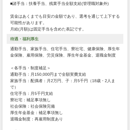
■諸手当：扶養手当、残業手当全額支給(管理職対象外)
賃金はあくまでも目安の金額であり、選考を通じて上下する
可能性があります。
月給(月額)は固定手当を含めた表記です。
待遇・福利厚生
通勤手当、家族手当、住宅手当、寮社宅、健康保険、厚生年
金保険、雇用保険、労災保険、厚生年金基金、退職金制度
＜各手当・制度補足＞
通勤手当：月150,000円まで全額実費支給
家族手当：配偶者：月2万円、子：月5千円（18歳・2人ま
で）
住宅手当：月5千円支給
寮社宅：補足事項無し
社会保険：社会保険完備
厚生年金基金：補足事項無し
退職金制度：再雇用制度あり