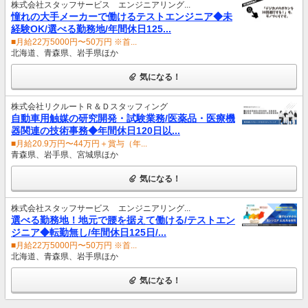
株式会社スタッフサービス エンジニアリング...
憧れの大手メーカーで働けるテストエンジニア◆未
経験OK/選べる勤務地/年間休日125...
■月給22万5000円〜50万円 ※首...
北海道、青森県、岩手県ほか
気になる！
株式会社リクルートＲ＆Ｄスタッフィング
自動車用触媒の研究開発・試験業務/医薬品・医療機
器関連の技術事務◆年間休日120日以...
■月給20.9万円〜44万円＋賞与（年...
青森県、岩手県、宮城県ほか
気になる！
株式会社スタッフサービス エンジニアリング...
選べる勤務地！地元で腰を据えて働ける/テストエン
ジニア◆転勤無し/年間休日125日/...
■月給22万5000円〜50万円 ※首...
北海道、青森県、岩手県ほか
気になる！