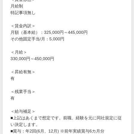
月給制
特記事項無し
＜賃金内訳＞
月額（基本給）：325,000円～445,000円
その他固定手当/月：5,000円
＜月給＞
330,000円～450,000円
＜昇給有無＞
有
＜残業手当＞
有
＜給与補足＞
■上記はあくまで想定です。前職、経験を元に同社規定に従
い決定します。
■賞与：年2回(6月、12月) ※前年実績賞与6カ月分