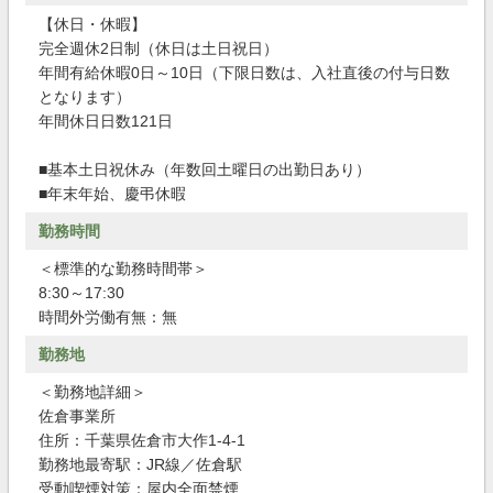
【休日・休暇】
完全週休2日制（休日は土日祝日）
年間有給休暇0日～10日（下限日数は、入社直後の付与日数
となります）
年間休日日数121日
■基本土日祝休み（年数回土曜日の出勤日あり）
■年末年始、慶弔休暇
勤務時間
＜標準的な勤務時間帯＞
8:30～17:30
時間外労働有無：無
勤務地
＜勤務地詳細＞
佐倉事業所
住所：千葉県佐倉市大作1-4-1
勤務地最寄駅：JR線／佐倉駅
受動喫煙対策：屋内全面禁煙