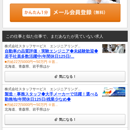
この仕事と似た仕事で、まだあなたが見ていない求人
株式会社スタッフサービス エンジニアリング...
自動車の品質評価・実験エンジニア◆未経験歓迎◆
若手社員多数活躍中/年間休日125日/...
■月給22万5000円〜50万円 ※首...
北海道、青森県、岩手県ほか
気になる！
株式会社スタッフサービス エンジニアリング...
製造・事務スタッフ◆大手メーカーで活躍！選べる
勤務地/年間休日125日/残業少なめ◆
■月給22万5000円〜50万円 ※首...
北海道、青森県、岩手県ほか
気になる！