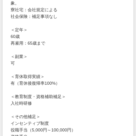
象。
寮社宅：会社規定による
社会保険：補足事項なし
＜定年＞
60歳
再雇用：65歳まで
＜副業＞
可
＜育休取得実績＞
有（育休後復帰率100%）
＜教育制度・資格補助補足＞
入社時研修
＜その他補足＞
インセンティブ制度
役職手当（5,000円～100,000円）