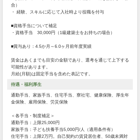
合）
・ 経験、スキルに応じて入社時より役職を付与
■資格手当について補足
・資格手当 30,000円（1級建築士をお持ちの場合）
■賞与あり：4.5か月～6.0ヶ月前年度実績
賃金はあくまでも目安の金額であり、選考を通じて上下する
可能性があります。
月給(月額)は固定手当を含めた表記です。
待遇・福利厚生
通勤手当、家族手当、住宅手当、寮社宅、健康保険、厚生年
金保険、雇用保険、労災保険
＜各手当・制度補足＞
通勤手当：上限25,000円
家族手当：子ども扶養手当5,000円/人（適用条件有）
住宅手当：上限2万円。自己契約の賃貸居住者、50歳未満対