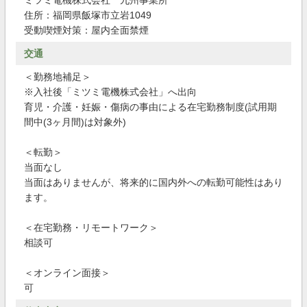
ミツミ電機株式会社 九州事業所
住所：福岡県飯塚市立岩1049
受動喫煙対策：屋内全面禁煙
交通
＜勤務地補足＞
※入社後「ミツミ電機株式会社」へ出向
育児・介護・妊娠・傷病の事由による在宅勤務制度(試用期
間中(3ヶ月間)は対象外)
＜転勤＞
当面なし
当面はありませんが、将来的に国内外への転勤可能性はあり
ます。
＜在宅勤務・リモートワーク＞
相談可
＜オンライン面接＞
可