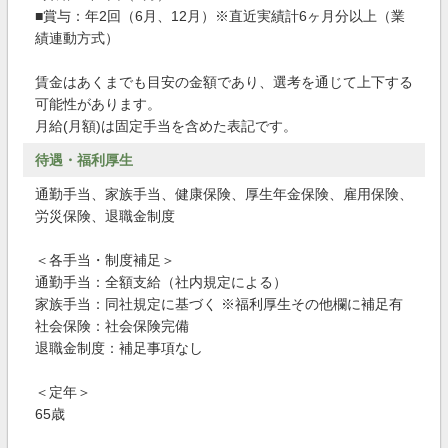
■賞与：年2回（6月、12月）※直近実績計6ヶ月分以上（業
績連動方式）
賃金はあくまでも目安の金額であり、選考を通じて上下する
可能性があります。
月給(月額)は固定手当を含めた表記です。
待遇・福利厚生
通勤手当、家族手当、健康保険、厚生年金保険、雇用保険、
労災保険、退職金制度
＜各手当・制度補足＞
通勤手当：全額支給（社内規定による）
家族手当：同社規定に基づく ※福利厚生その他欄に補足有
社会保険：社会保険完備
退職金制度：補足事項なし
＜定年＞
65歳