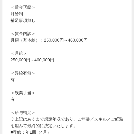
＜賃金形態＞
月給制
補足事項無し
＜賃金内訳＞
月額（基本給）：250,000円～460,000円
＜月給＞
250,000円～460,000円
＜昇給有無＞
有
＜残業手当＞
有
＜給与補足＞
※上記はあくまで想定年収であり、ご年齢／スキル／ご経験
を鑑みて最終的に決定いたします。
■昇給：年1回（4月）