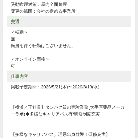
受動喫煙対策：屋内全面禁煙
変更の範囲：会社の定める事業所
交通
＜転勤＞
無
転居を伴う転勤はございません。
＜オンライン面接＞
可
仕事内容
掲載予定期間：2026/5/21(木)〜2026/8/19(水)
【横浜／正社員】タンパク質の実験業務(大手医薬品メーカ
ーラボ)◆多様なキャリアパス有/研修制度充実
【多様なキャリアパス／理系出身歓迎！研修充実】