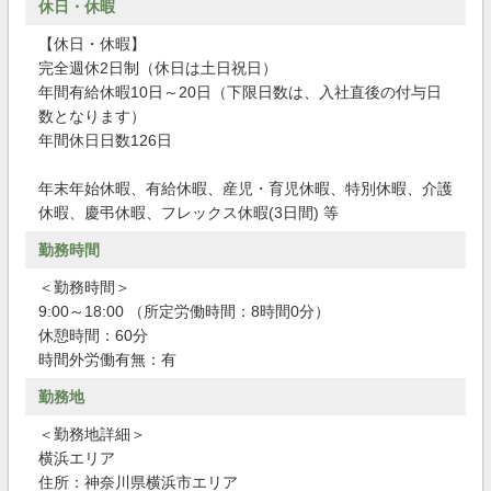
休日・休暇
【休日・休暇】
完全週休2日制（休日は土日祝日）
年間有給休暇10日～20日（下限日数は、入社直後の付与日
数となります）
年間休日日数126日
年末年始休暇、有給休暇、産児・育児休暇、特別休暇、介護
休暇、慶弔休暇、フレックス休暇(3日間) 等
勤務時間
＜勤務時間＞
9:00～18:00 （所定労働時間：8時間0分）
休憩時間：60分
時間外労働有無：有
勤務地
＜勤務地詳細＞
横浜エリア
住所：神奈川県横浜市エリア