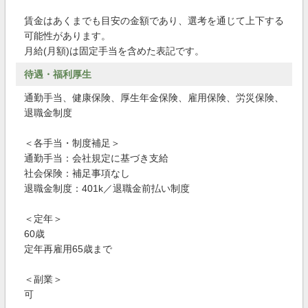
賃金はあくまでも目安の金額であり、選考を通じて上下する
可能性があります。
月給(月額)は固定手当を含めた表記です。
待遇・福利厚生
通勤手当、健康保険、厚生年金保険、雇用保険、労災保険、
退職金制度
＜各手当・制度補足＞
通勤手当：会社規定に基づき支給
社会保険：補足事項なし
退職金制度：401k／退職金前払い制度
＜定年＞
60歳
定年再雇用65歳まで
＜副業＞
可