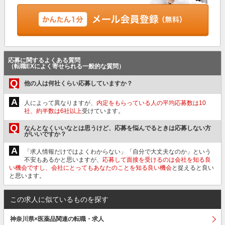
応募に関するよくある質問
（転職EXによく寄せられる一般的な質問）
Q
他の人は何社くらい応募していますか？
A
人によって異なりますが、
内定をもらっている人の平均応募数は10
社、約半数は6社以上
受けています。
Q
なんとなくいいなとは思うけど、応募を悩んでるときは応募しない方
がいいですか？
A
「求人情報だけではよくわからない」「自分で大丈夫なのか」という
不安もあるかと思いますが、
応募して面接を受けるのは会社を知る良
い機会ですし、会社にとってもあなたのことを知る良い機会
と捉えると良い
と思います。
この求人に似ているものを探す
神奈川県×医薬品関連の転職・求人