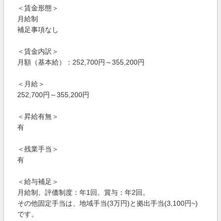
＜賃金形態＞
月給制
補足事項なし
＜賃金内訳＞
月額（基本給）：252,700円～355,200円
＜月給＞
252,700円～355,200円
＜昇給有無＞
有
＜残業手当＞
有
＜給与補足＞
月給制。評価制度：年1回。賞与：年2回。
その他固定手当は、地域手当(3万円)と拠出手当(3,100円~)
です。