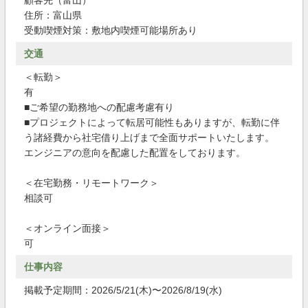
顧客先（富山）
住所：富山県
受動喫煙対策：敷地内喫煙可能場所あり
交通
＜転勤＞
有
■ご希望の勤務地への配慮考慮有り
■プロジェクトによって転居可能性もありますが、転勤に伴
う諸経費から社宅借り上げまで全面サポートいたします。
エンジニアの意向を配慮した配置をしております。
＜在宅勤務・リモートワーク＞
相談可
＜オンライン面接＞
可
仕事内容
掲載予定期間：2026/5/21(木)〜2026/8/19(水)