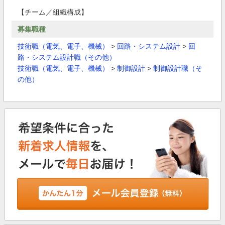
【チーム／組織構成】
募集職種
技術職（電気、電子、機械）
>
回路・システム設計
>
回
路・システム設計職（その他）
技術職（電気、電子、機械）
>
制御設計
>
制御設計職（そ
の他）