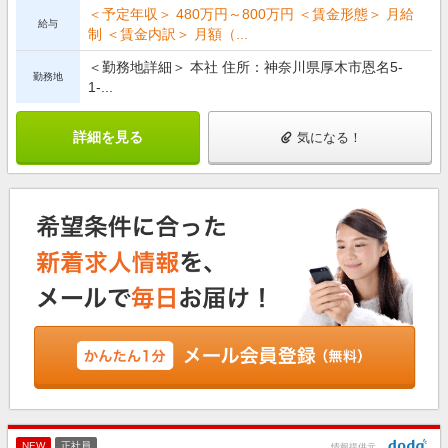
＜予定年収＞ 480万円～800万円 ＜賃金形態＞ 月給
給与
制 ＜賃金内訳＞ 月額（...
＜勤務地詳細＞ 本社 住所：神奈川県厚木市恩名5-
勤務地
1-...
詳細を見る
気になる！
NEW
正社員
情報提供元