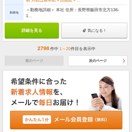
＜勤務地詳細＞ 本社 住所：長野県飯田市北方136-
勤務地
1...
詳細を見る
気になる！
2798
件中
1～20
件目を表示中
前のページ
次のページ