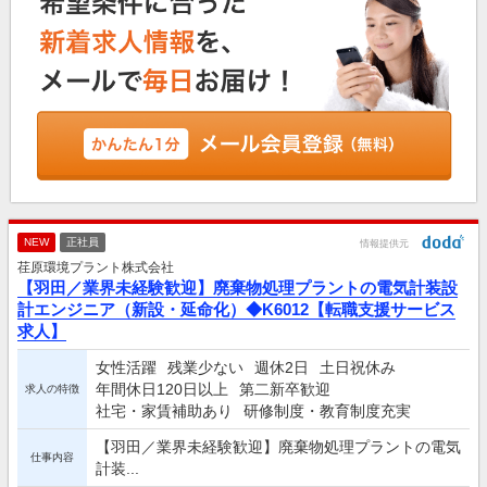
NEW
正社員
情報提供元
荏原環境プラント株式会社
【羽田／業界未経験歓迎】廃棄物処理プラントの電気計装設
計エンジニア（新設・延命化）◆K6012【転職支援サービス
求人】
女性活躍
残業少ない
週休2日
土日祝休み
年間休日120日以上
第二新卒歓迎
求人の特徴
社宅・家賃補助あり
研修制度・教育制度充実
【羽田／業界未経験歓迎】廃棄物処理プラントの電気
仕事内容
計装...