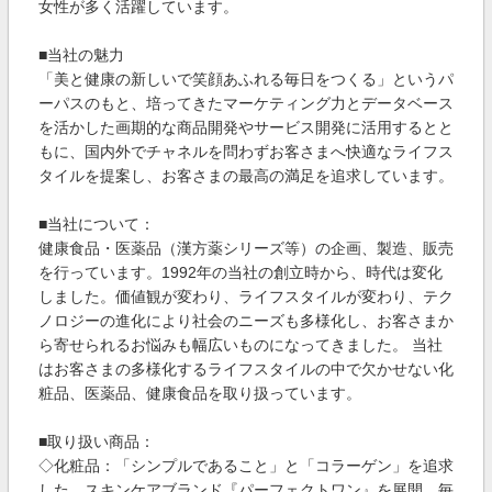
女性が多く活躍しています。
■当社の魅力
「美と健康の新しいで笑顔あふれる毎日をつくる」というパ
ーパスのもと、培ってきたマーケティング力とデータベース
を活かした画期的な商品開発やサービス開発に活用するとと
もに、国内外でチャネルを問わずお客さまへ快適なライフス
タイルを提案し、お客さまの最高の満足を追求しています。
■当社について：
健康食品・医薬品（漢方薬シリーズ等）の企画、製造、販売
を行っています。1992年の当社の創立時から、時代は変化
しました。価値観が変わり、ライフスタイルが変わり、テク
ノロジーの進化により社会のニーズも多様化し、お客さまか
ら寄せられるお悩みも幅広いものになってきました。 当社
はお客さまの多様化するライフスタイルの中で欠かせない化
粧品、医薬品、健康食品を取り扱っています。
■取り扱い商品：
◇化粧品：「シンプルであること」と「コラーゲン」を追求
した、スキンケアブランド『パーフェクトワン』を展開。毎