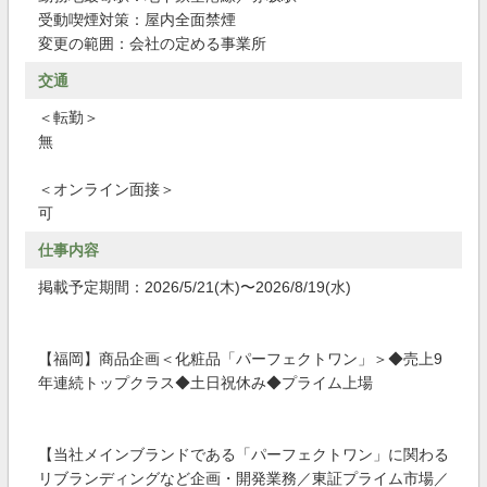
受動喫煙対策：屋内全面禁煙
変更の範囲：会社の定める事業所
交通
＜転勤＞
無
＜オンライン面接＞
可
仕事内容
掲載予定期間：2026/5/21(木)〜2026/8/19(水)
【福岡】商品企画＜化粧品「パーフェクトワン」＞◆売上9
年連続トップクラス◆土日祝休み◆プライム上場
【当社メインブランドである「パーフェクトワン」に関わる
リブランディングなど企画・開発業務／東証プライム市場／