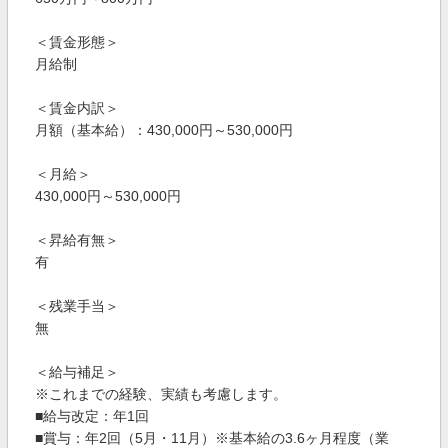
＜賃金形態＞
月給制
＜賃金内訳＞
月額（基本給）：430,000円～530,000円
＜月給＞
430,000円～530,000円
＜昇給有無＞
有
＜残業手当＞
無
＜給与補足＞
※これまでの経験、実績も考慮します。
■給与改定：年1回
■賞与：年2回（5月・11月）※基本給の3.6ヶ月程度（業