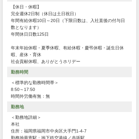
【休日・休暇】
完全週休2日制（休日は土日祝日）
年間有給休暇10日～20日（下限日数は、入社直後の付与日
数となります）
年間休日日数125日
年末年始休暇・夏季休暇、有給休暇・慶弔休暇・誕生日休
暇、産休・育休
社会貢献休暇、ありがとうホリデー
勤務時間
＜標準的な勤務時間帯＞
8:50～17:50
時間外労働有無：無
勤務地
＜勤務地詳細＞
本社
住所：福岡県福岡市中央区大手門1-4-7
勤務地最寄駅：地下鉄空港線／赤坂駅