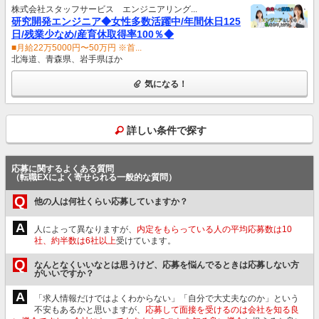
株式会社スタッフサービス エンジニアリング...
研究開発エンジニア◆女性多数活躍中/年間休日125
日/残業少なめ/産育休取得率100％◆
■月給22万5000円〜50万円 ※首...
北海道、青森県、岩手県ほか
気になる！
詳しい条件で探す
応募に関するよくある質問
（転職EXによく寄せられる一般的な質問）
Q
他の人は何社くらい応募していますか？
A
人によって異なりますが、
内定をもらっている人の平均応募数は10
社、約半数は6社以上
受けています。
Q
なんとなくいいなとは思うけど、応募を悩んでるときは応募しない方
がいいですか？
A
「求人情報だけではよくわからない」「自分で大丈夫なのか」という
不安もあるかと思いますが、
応募して面接を受けるのは会社を知る良