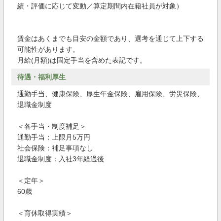
績・評価に応じて変動／算定期間内在籍社員が対象）
賃金はあくまでも目安の金額であり、選考を通じて上下する
可能性があります。
月給(月額)は固定手当を含めた表記です。
待遇・福利厚生
通勤手当、健康保険、厚生年金保険、雇用保険、労災保険、
退職金制度
＜各手当・制度補足＞
通勤手当：上限月5万円
社会保険：補足事項なし
退職金制度：入社3年経過後
＜定年＞
60歳
＜育休取得実績＞