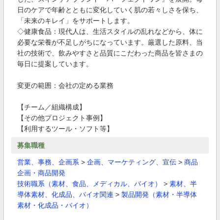
日のケアで年齢とともに変化していく肌の若々しさを保ち、
「未来のキレイ」をサポートします。
◇健康食品：現代人は、生活スタイルの乱れなどから、体に
必要な栄養が不足しがちになっています。厳選した原料、当
社の技術で、飲みやすさと品質にこだわった商品を皆さまの
毎日に提案しています。
変更の範囲：会社の定める業務
【チーム／組織構成】
【その他プロジェクト事例】
【利用するツール・ソフト等】
募集職種
営業、事務、企画系
>
企画、マーケティング、宣伝
>
商品
企画・商品開発
技術職系（素材、食品、メディカル、バイオ）
>
素材、半
導体素材、化成品、バイオ関連
>
製品開発（素材・半導体
素材・化成品・バイオ）