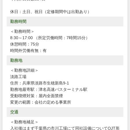
休日：土日、祝日（定修期間中は出勤あり）
勤務時間
＜勤務時間＞
8:30～17:00 （所定労働時間：7時間15分）
休憩時間：75分
時間外労働有無：有
勤務地
＜勤務地詳細＞
淡路工場
住所：兵庫県淡路市生穂新島9-1
勤務地最寄駅：津名高速バスターミナル駅
受動喫煙対策：屋内全面禁煙
変更の範囲：会社の定める事業所
交通
＜勤務地補足＞
入社後はまず千葉県の市川工場にて同社設備についてOJT形