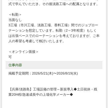
式で学んでいただき、その後淡路工場への配属となります。
＜転勤＞
当面なし
3工場（市川工場、淡路工場、香料工場）間でのジョブロー
テーションを想定しています。転勤（2～3年程度）もしく
は出張ベースでのローテーションを考えておりますが、ご本
人の希望も考慮して検討いたします。
＜オンライン面接＞
可
仕事内容
掲載予定期間：2026/5/21(木)〜2026/8/19(水)
【兵庫/淡路島】工場設備の管理～新規導入◆土日祝休・残
業20H程/急速成長中の上場化学メーカー◆