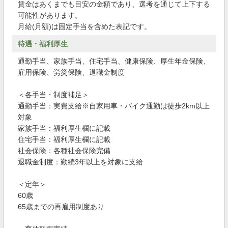
賃金はあくまでも目安の金額であり、選考を通じて上下する
可能性があります。
月給(月額)は固定手当を含めた表記です。
待遇・福利厚生
通勤手当、家族手当、住宅手当、健康保険、厚生年金保険、
雇用保険、労災保険、退職金制度
＜各手当・制度補足＞
通勤手当：実費支給※自家用車・バイク通勤は徒歩2km以上
対象
家族手当：福利厚生欄に記載
住宅手当：福利厚生欄に記載
社会保険：各種社会保険完備
退職金制度：勤続3年以上を対象に支給
＜定年＞
60歳
65歳までの再雇用制度あり