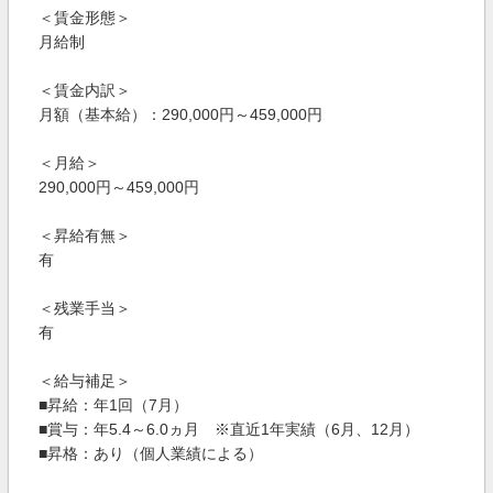
＜賃金形態＞
月給制
＜賃金内訳＞
月額（基本給）：290,000円～459,000円
＜月給＞
290,000円～459,000円
＜昇給有無＞
有
＜残業手当＞
有
＜給与補足＞
■昇給：年1回（7月）
■賞与：年5.4～6.0ヵ月 ※直近1年実績（6月、12月）
■昇格：あり（個人業績による）