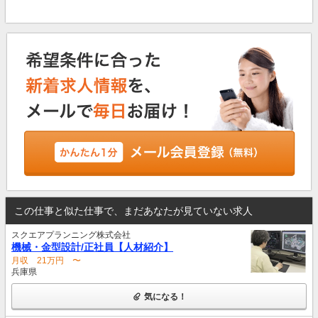
この仕事と似た仕事で、まだあなたが見ていない求人
スクエアプランニング株式会社
機械・金型設計/正社員【人材紹介】
月収 21万円 〜
兵庫県
気になる！