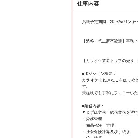
仕事内容
掲載予定期間：2026/5/21(木)〜20
【渋谷・第二新卒歓迎】事務／
【カラオケ業界トップの売り上
■ポジション概要：
カラオケまねきねこをはじめ
す。
未経験でも丁寧にフォローいた
■業務内容：
▼まずは労務・総務業務を習得
・労務管理
・備品発注・管理
・社会保険計算及び手続き