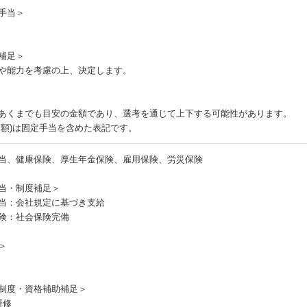
手当＞
補足＞
や能力を考慮の上、決定します。
あくまでも目安の金額であり、選考を通じて上下する可能性があります。
月額)は固定手当を含めた表記です。
当、健康保険、厚生年金保険、雇用保険、労災保険
当・制度補足＞
当：会社規定に基づき支給
険：社会保険完備
＞
制度・資格補助補足＞
研修