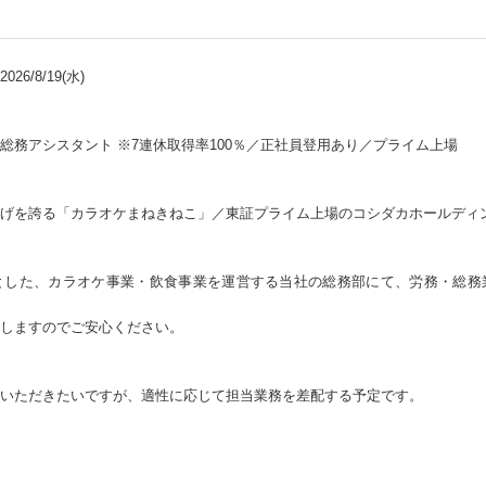
26/8/19(水)
総務アシスタント ※7連休取得率100％／正社員登用あり／プライム上場
げを誇る「カラオケまねきねこ」／東証プライム上場のコシダカホールディ
とした、カラオケ事業・飲食事業を運営する当社の総務部にて、労務・総務
しますのでご安心ください。
いただきたいですが、適性に応じて担当業務を差配する予定です。