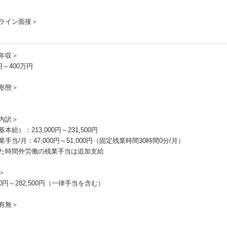
ライン面接＞
年収＞
円～400万円
形態＞
内訳＞
本給）：213,000円～231,500円
手当/月：47,000円～51,000円（固定残業時間30時間0分/月）
た時間外労働の残業手当は追加支給
＞
000円～282,500円（一律手当を含む）
有無＞