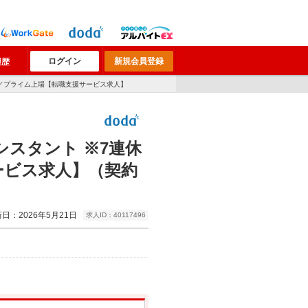
ログイン
新規会員登録
履歴
り／プライム上場【転職支援サービス求人】
スタント ※7連休
ービス求人】（契約
日：2026年5月21日
求人ID：40117496