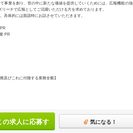
って事業を創り、世の中に新たな価値を提供していくためには、広報機能の強
l・ビズリーチで広報としてご活躍いただける方を求めております。
。具体的には面談時にお話させていただきます。
PR
業 PR
務及びこれに付随する業務全般】
この求人に応募す
気になる！