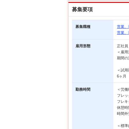
募集要項
募集職種
営業、
営業、
雇用形態
正社
＜雇用
期間の
＜試用
6ヶ月
勤務時間
＜労働
フレッ
フレキシ
休憩時
時間外
＜標準