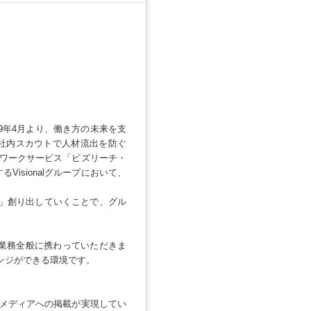
9年4月より、働き方の未来を支
社内スカウトで人材流出を防ぐ
トワークサービス「ビズリーチ・
isionalグループにおいて、
と」創り出していくことで、グル
業務全般に携わっていただきま
ンジができる環境です。
なメディアへの掲載が実現してい