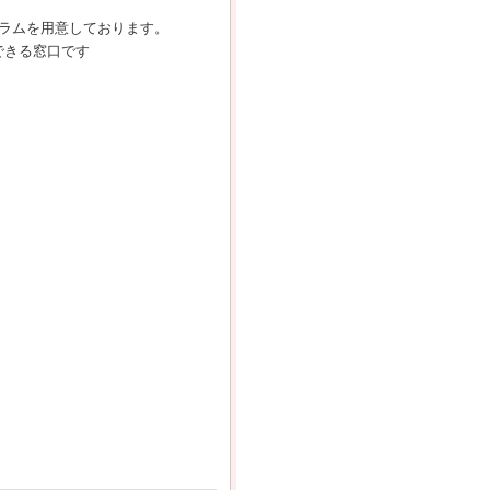
ュラムを用意しております。
できる窓口です