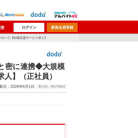
ログイン
新規会員登録
履歴
りがい◎【転職支援サービス求人】
と密に連携◆大規模
求人】（正社員）
新日：2026年6月1日
求人ID：40178842