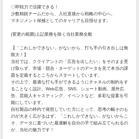
◇即戦力で活躍できる！
少数精鋭チームだから、入社直後から戦略の中心へ。
マネジメント候補としてのキャリアも目指せます。
(変更の範囲)上記業務を除く当社業務全般
【「これしかできない」がないから、打ち手の引き出しは無
限大！】
当社では、クライアントの「広告を出したい」をそのまま受
け取らず、市場・競合・ターゲットのデータを見て本当の課
題を定義するところからスタートしています。
その上で、最適な打ち手ができるようにチャネルの制約をす
ることなく設計。Web広告、SNS、ショート動画、屋外広
告、芸能人キャスティング、イベントなど、多彩な提案を可
能にしています。
自社製品の枠内で発想していた方にとって、思考の幅そのも
のが大きく広がるはず。「これしかできない」がないからこ
そ、データに基づいた最適解を自分の手で組み立てられるの
が、当社の魅力です！