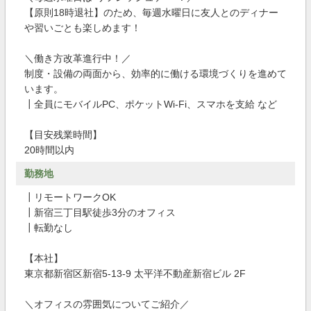
【原則18時退社】のため、毎週水曜日に友人とのディナー
や習いごとも楽しめます！
＼働き方改革進行中！／
制度・設備の両面から、効率的に働ける環境づくりを進めて
います。
┃全員にモバイルPC、ポケットWi-Fi、スマホを支給 など
【目安残業時間】
20時間以内
勤務地
┃リモートワークOK
┃新宿三丁目駅徒歩3分のオフィス
┃転勤なし
【本社】
東京都新宿区新宿5-13-9 太平洋不動産新宿ビル 2F
＼オフィスの雰囲気についてご紹介／