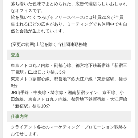
落ち着いた色味でまとめられた、広告代理店らしいおしゃれ
なオフィスです。
靴を脱いでくつろげるフリースペースには社員20名が全員
集まれるほどの広さがあり、ミーティングでも休憩中でも自
然と会話が生まれています。
(変更の範囲)上記を除く当社関連勤務地
交通
東京メトロ丸ノ内線・副都心線、都営地下鉄新宿線「新宿三
丁目駅」E1出口より徒歩3分
東京メトロ副都心線、都営地下鉄大江戸線「東新宿駅」徒歩
6分
JR山手線・中央線・埼京線・湘南新宿ライン、京王線、小
田急線、東京メトロ丸ノ内線、都営地下鉄新宿線・大江戸線
「新宿駅」徒歩10分
仕事内容
クライアント各社のマーケティング・プロモーション戦略を
お任せします。