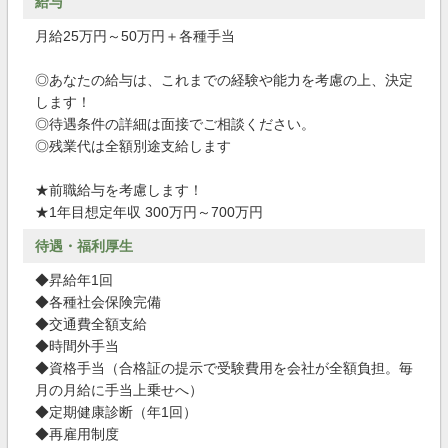
給与
月給25万円～50万円＋各種手当
◎あなたの給与は、これまでの経験や能力を考慮の上、決定
します！
◎待遇条件の詳細は面接でご相談ください。
◎残業代は全額別途支給します
★前職給与を考慮します！
★1年目想定年収 300万円～700万円
待遇・福利厚生
◆昇給年1回
◆各種社会保険完備
◆交通費全額支給
◆時間外手当
◆資格手当（合格証の提示で受験費用を会社が全額負担。毎
月の月給に手当上乗せへ）
◆定期健康診断（年1回）
◆再雇用制度