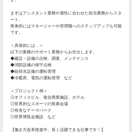
す。
まずはアシスタント業務や適性に合わせた担当業務からスタ
ート。
将来的にはマネージャーや管理職へのステップアップも可能
です。
＜具体的には…＞
以下の業務のサポート業務からお任せします。
◆建設・設備の点検、調査、メンテナンス
◆消防設備の保守点検
◆給排水設備の運転管理
◆冷暖房、電気の運転管理 など
＜プロジェクト例＞
◎オフィスビル、複合商業施設、ホテル
◎世界的なスポーツの祭典会場
◎有名なテーマパーク
◎世界博覧会施設 など
【働き方改革推進中。長く活躍できる仕事です！】