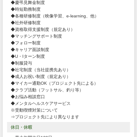
◆慶弔見舞金制度
◆時短勤務制度
◆各種研修制度（映像学習、e-learning、他）
◆社外研修制度
◆資格取得支援制度（規定あり）
◆マッチングサポート制度
◆フォロー制度
◆キャリア面談制度
◆U・Iターン制度
◆制服貸与
◆社宅制度（当社提携先あり）
◆成人お祝い制度（規定あり）
◆マイカー通勤OK（プロジェクト先による）
◆クラブ活動（フットサル、釣り等）
◆お悩み相談窓口
◆メンタルヘルスケアサービス
※受動喫煙対策について
⇒プロジェクト先により異なります
休日・休暇