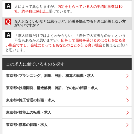
A
人によって異なりますが、
内定をもらっている人の平均応募数は10
社、約半数は6社以上
受けています。
Q
なんとなくいいなとは思うけど、応募を悩んでるときは応募しない方
がいいですか？
A
「求人情報だけではよくわからない」「自分で大丈夫なのか」という
不安もあるかと思いますが、
応募して面接を受けるのは会社を知る良
い機会ですし、会社にとってもあなたのことを知る良い機会
と捉えると良い
と思います。
この求人に似ているものを探す
東京都×プランニング、測量、設計、積算の転職・求人
東京都×技術開発、構造解析、特許、その他の転職・求人
東京都×施工管理の転職・求人
東京都×技能工の転職・求人
東京都×積算の転職・求人