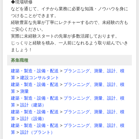
◆現場研修
などを通じて、イチから業務に必要な知識・ノウハウを身に
つけることができます。
経験豊富な先輩が丁寧にレクチャーするので、未経験の方も
ご安心ください。
実際に未経験スタートの先輩が多数活躍しております。
じっくりと経験を積み、一人前になれるよう取り組んでいき
ましょう！
募集職種
建築・製造・設備・配送
>
プランニング、測量、設計、積
算
>
建設コンサルタント
建築・製造・設備・配送
>
プランニング、測量、設計、積
算
>
測量
建築・製造・設備・配送
>
プランニング、測量、設計、積
算
>
設計（建築）
建築・製造・設備・配送
>
プランニング、測量、設計、積
算
>
設計（設備）
建築・製造・設備・配送
>
プランニング、測量、設計、積
算
>
設計（プラント）