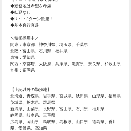
◆勤務地は希望を考慮
◆転勤なし
◆U・I・Jターン歓迎！
◆基本直行直帰
＼積極採用中／
関東：東京都、神奈川県、埼玉県、千葉県
北陸：富山県、石川県、福井県
東海：愛知県
関西：京都府、大阪府、兵庫県、滋賀県、奈良県、和歌山県
九州：福岡県
【上記以外の勤務地】
北海道、青森県、岩手県、宮城県、秋田県、山形県、福島県
茨城県、栃木県、群馬県
新潟県、山梨県、長野県、富山県、石川県、福井県
静岡県、岐阜県、三重県
広島県、岡山県、鳥取県、島根県、山口県、徳島県、香川
県、愛媛県、高知県