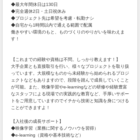
◆最大年間休日は130日
◆完全週休2日・土日祝休み
◆プロジェクト先は希望を考慮・転勤ナシ
◆自宅から1時間以内で通える範囲で配属
働きやすい環境のもと、ものづくりのやりがいを味わえま
す！
【これまでの経験や資格は不問。しっかり教えます！】
大手企業とも直接取引を行い、様々なプロジェクトを取り扱
っています。大規模なものから未経験から始められるプロジ
ェクトなどもありますので、段階を踏んで成長していくこと
が可能。また、映像学習やe-learningなどの研修や経験豊富
なスタッフによる現場での実践的な教育など、手厚いサポー
トをご用意していますのでイチから技術と知識を身につける
ことができますよ！
【入社後の成長サポート】
◆映像学習（業務に関するノウハウを習得）
◆e-learning（資格や基本技術など）