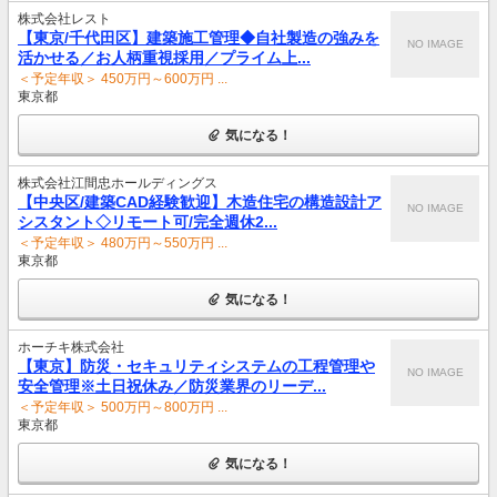
株式会社レスト
【東京/千代田区】建築施工管理◆自社製造の強みを
NO IMAGE
活かせる／お人柄重視採用／プライム上...
＜予定年収＞ 450万円～600万円 ...
東京都
気になる！
株式会社江間忠ホールディングス
【中央区/建築CAD経験歓迎】木造住宅の構造設計ア
NO IMAGE
シスタント◇リモート可/完全週休2...
＜予定年収＞ 480万円～550万円 ...
東京都
気になる！
ホーチキ株式会社
【東京】防災・セキュリティシステムの工程管理や
NO IMAGE
安全管理※土日祝休み／防災業界のリーデ...
＜予定年収＞ 500万円～800万円 ...
東京都
気になる！