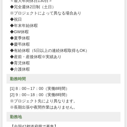
＜最大年間休日130日＞
◆完全週休2日制（土日）
※プロジェクトによって異なる場合あり
◆祝日
◆年末年始休暇
◆GW休暇
◆夏季休暇
◆慶弔休暇
◆有給休暇（5日以上の連続休暇取得もOK）
◆産前・産後休暇※実績あり
◆育児休暇
◆介護休暇
勤務時間
[1] 8：00～17：00（実働8時間）
[2] 9：00～18：00（実働8時間）
※プロジェクト先により異なります。
※長期出張や夜間作業はありません。
勤務地
【全国47都道府県で募集】