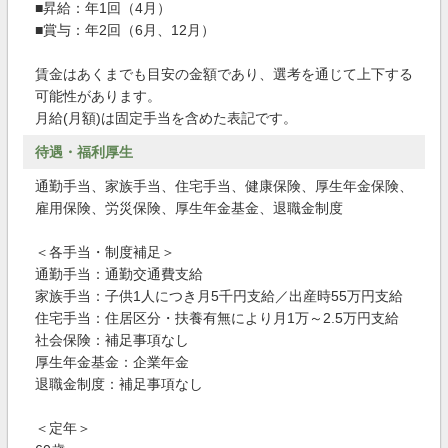
■昇給：年1回（4月）
■賞与：年2回（6月、12月）
賃金はあくまでも目安の金額であり、選考を通じて上下する
可能性があります。
月給(月額)は固定手当を含めた表記です。
待遇・福利厚生
通勤手当、家族手当、住宅手当、健康保険、厚生年金保険、
雇用保険、労災保険、厚生年金基金、退職金制度
＜各手当・制度補足＞
通勤手当：通勤交通費支給
家族手当：子供1人につき月5千円支給／出産時55万円支給
住宅手当：住居区分・扶養有無により月1万～2.5万円支給
社会保険：補足事項なし
厚生年金基金：企業年金
退職金制度：補足事項なし
＜定年＞