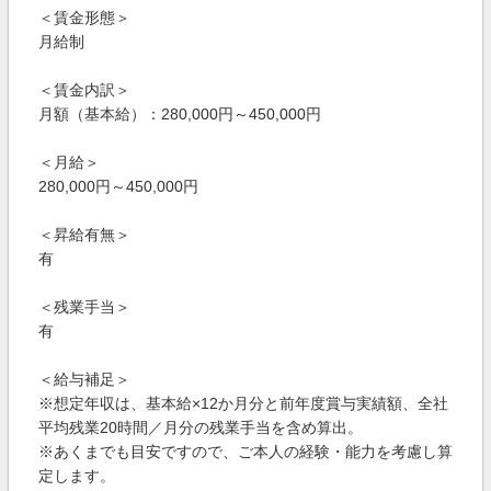
＜賃金形態＞
月給制
＜賃金内訳＞
月額（基本給）：280,000円～450,000円
＜月給＞
280,000円～450,000円
＜昇給有無＞
有
＜残業手当＞
有
＜給与補足＞
※想定年収は、基本給×12か月分と前年度賞与実績額、全社
平均残業20時間／月分の残業手当を含め算出。
※あくまでも目安ですので、ご本人の経験・能力を考慮し算
定します。