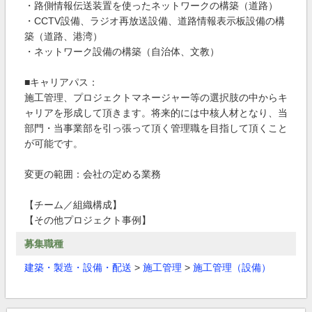
・路側情報伝送装置を使ったネットワークの構築（道路）
・CCTV設備、ラジオ再放送設備、道路情報表示板設備の構
築（道路、港湾）
・ネットワーク設備の構築（自治体、文教）
■キャリアパス：
施工管理、プロジェクトマネージャー等の選択肢の中からキ
ャリアを形成して頂きます。将来的には中核人材となり、当
部門・当事業部を引っ張って頂く管理職を目指して頂くこと
が可能です。
変更の範囲：会社の定める業務
【チーム／組織構成】
【その他プロジェクト事例】
募集職種
建築・製造・設備・配送
>
施工管理
>
施工管理（設備）