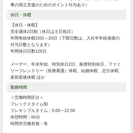
事の両立支援のためのポイント付与あり）
休日・休暇
【休日・休暇】
完全週休2日制（休日は土日祝日）
年間有給休暇10日～20日（下限日数は、入社半年経過後の
付与日数となります）
年間休日日数126日
メーデー、年末年始、特別休日2日、振替特別休日、ファミ
リーフレンドリー（医療看護）休暇、結婚休暇、忌引休暇、
産前産後休暇 ほか
勤務時間
＜労働時間区分＞
フレックスタイム制
フレキシブルタイム：5:00～22:00
休憩時間：60分
時間外労働有無：有