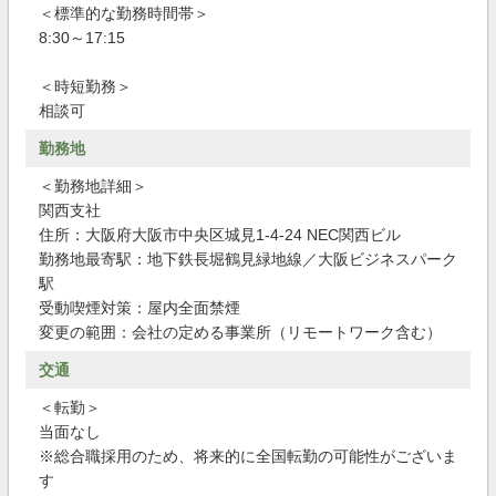
＜標準的な勤務時間帯＞
8:30～17:15
＜時短勤務＞
相談可
勤務地
＜勤務地詳細＞
関西支社
住所：大阪府大阪市中央区城見1-4-24 NEC関西ビル
勤務地最寄駅：地下鉄長堀鶴見緑地線／大阪ビジネスパーク
駅
受動喫煙対策：屋内全面禁煙
変更の範囲：会社の定める事業所（リモートワーク含む）
交通
＜転勤＞
当面なし
※総合職採用のため、将来的に全国転勤の可能性がございま
す