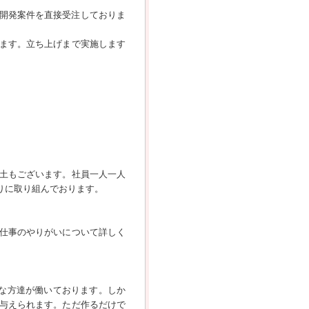
規開発案件を直接受注しておりま
ます。立ち上げまで実施します
土もございます。社員一人一人
りに取り組んでおります。
仕事のやりがいについて詳しく
な方達が働いております。しか
与えられます。ただ作るだけで