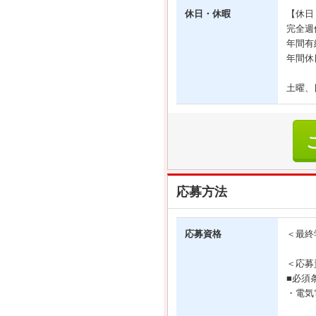
休日・休暇
【休日
完全週
年間有
年間休
土曜、
応募方法
応募資格
＜最終
＜応募
■必須
・電気