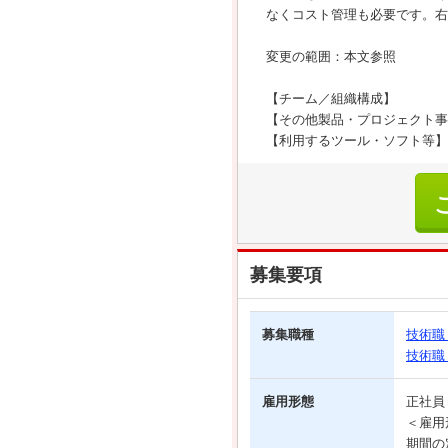
なくコスト管理も必要です。右
変更の範囲：本文参照
【チーム／組織構成】
【その他製品・プロジェクト事
【利用するツール・ソフト等】
募集要項
募集職種
技術職
技術職
雇用形態
正社
＜雇用
期間の