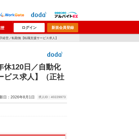
ログイン
新規会員登録
履歴
黒字経営／転勤無【転職支援サービス求人】
休120日／自動化
ービス求人】（正社
新日：2026年8月1日
求人ID：40229973