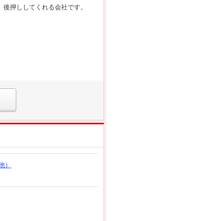
、後押ししてくれる会社です。
他）