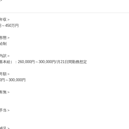
＞
年収＞
円～450万円
形態＞
給制
内訳＞
本給）：260,000円～300,000円/月21日間勤務想定
月額＞
00円～300,000円
有無＞
手当＞
補足＞