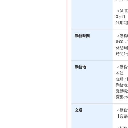
＜試用
3ヶ月
試用期
勤務時間
＜勤務
8:00
休憩時
時間外
勤務地
＜勤務
本社
住所：
勤務地
受動喫
変更の
交通
＜勤務
【変更