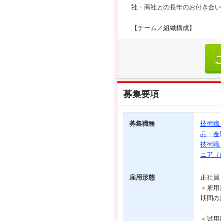
社・商社との長年のお付き合い
【チーム／組織構成】
募集要項
募集職種
技術職
品・金
技術職
ニア（
雇用形態
正社
＜雇用
期間の
＜試用