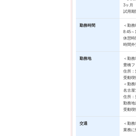
3ヶ月
試用期
勤務時間
＜勤務
8:45
休憩時
時間外
勤務地
＜勤務
豊橋フ
住所：
受動喫
＜勤務
名古屋
住所：
勤務地
受動喫
交通
＜勤務
業務に