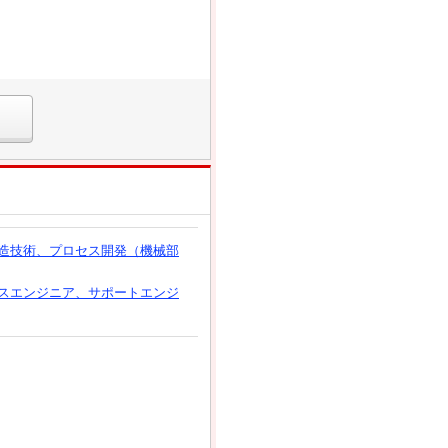
造技術、プロセス開発（機械部
スエンジニア、サポートエンジ