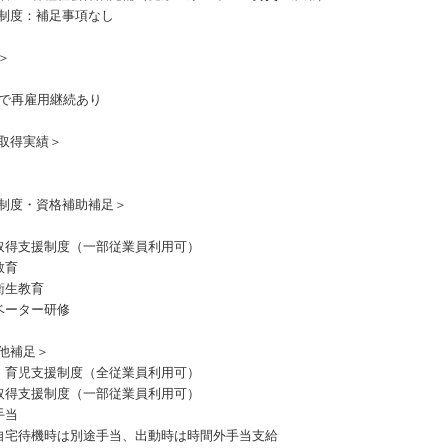
制度：補足事項なし
＞
まで再雇用継続あり
取得実績＞
制度・資格補助補足＞
取得支援制度（一部従業員利用可）
教育
衛生教育
ベーター研修
他補足＞
・育児支援制度（全従業員利用可）
取得支援制度（一部従業員利用可）
手当
自宅待機時は別途手当、出動時は時間外手当支給