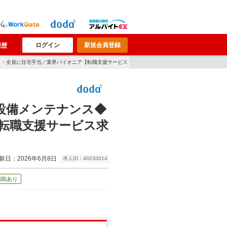
ログイン
新規会員登録
履歴
ヵ月・全員に住宅手当／業界パイオニア【転職支援サービス
設備メンテナンス◆
【転職支援サービス求
新日：2026年6月8日
求人ID：40230014
補助あり