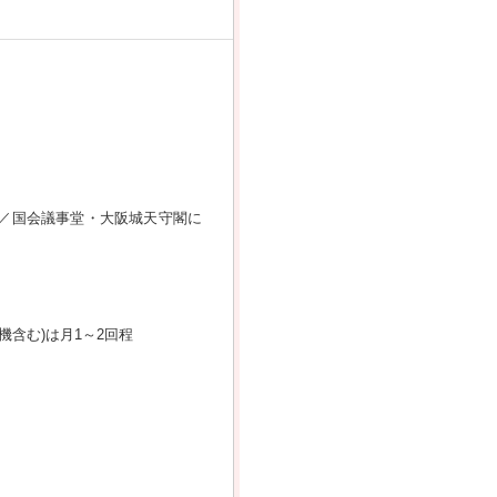
ー／国会議事堂・大阪城天守閣に
含む)は月1～2回程