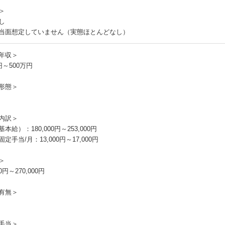
＞
し
当面想定していません（実態ほとんどなし）
年収＞
円～500万円
形態＞
内訳＞
本給）：180,000円～253,000円
定手当/月：13,000円～17,000円
＞
00円～270,000円
有無＞
手当＞