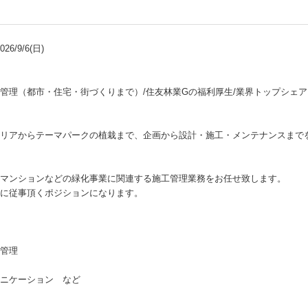
6/9/6(日)
管理（都市・住宅・街づくりまで）/住友林業Gの福利厚生/業界トップシェア
リアからテーマパークの植栽まで、企画から設計・施工・メンテナンスまで
マンションなどの緑化事業に関連する施工管理業務をお任せ致します。
に従事頂くポジションになります。
管理
ニケーション など