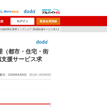
ログイン
新規会員登録
履歴
Gの福利厚生/業界トップシェア【転職支援サービス求人】
理（都市・住宅・街
職支援サービス求
新日：2026年8月6日
求人ID：40230033