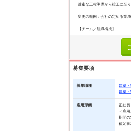
緻密な工程準備から竣工に至り
変更の範囲：会社の定める業務
【チーム／組織構成】
募集要項
募集職種
建築・
建築・
雇用形態
正社
＜雇用
期間の
補足事