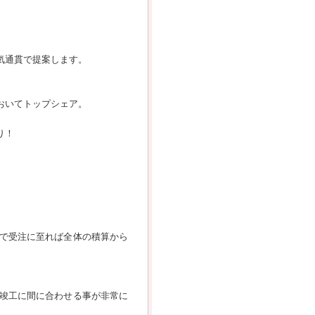
気通貫で提案します。
おいてトップシェア。
り！
で受注に至れば全体の積算から
竣工に間に合わせる事が非常に