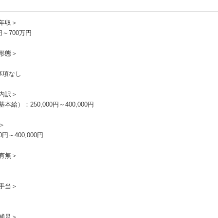
年収＞
円～700万円
形態＞
事項なし
内訳＞
本給）：250,000円～400,000円
＞
00円～400,000円
有無＞
手当＞
補足＞