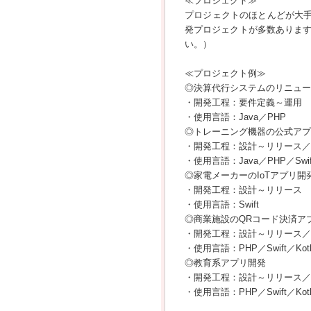
≪プロジェクト≫
プロジェクトのほとんどが大手
発プロジェクトが多数ありま
い。）
≪プロジェクト例≫
◎決算代行システムのリニュー
・開発工程：要件定義～運用
・使用言語：Java／PHP
◎トレーニング機器の公式アプ
・開発工程：設計～リリース／
・使用言語：Java／PHP／Swift／
◎家電メーカーのIoTアプリ開
・開発工程：設計～リリース
・使用言語：Swift
◎商業施設のQRコード決済ア
・開発工程：設計～リリース／
・使用言語：PHP／Swift／Kotl
◎教育系アプリ開発
・開発工程：設計～リリース／
・使用言語：PHP／Swift／Kotl