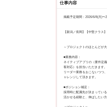
仕事内容
掲載予定期間：2026/6/8(月)〜202
【新潟／長岡】【中堅クラス】
～プロジェクトのほとんどが大
■業務内容：
ネイティブアプリの（要件定
客対応）を担当いただきます。
リーダー業務をおこないつつ
ャレンジして頂きます。
■ポジション補足：
採用時に配属先が決まっている
活かせる経験と、伸ばしたい方