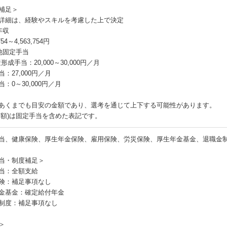
補足＞
詳細は、経験やスキルを考慮した上で決定
年収
754～4,563,754円
他固定手当
形成手当：20,000～30,000円／月
：27,000円／月
：0～30,000円／月
あくまでも目安の金額であり、選考を通じて上下する可能性があります。
月額)は固定手当を含めた表記です。
当、健康保険、厚生年金保険、雇用保険、労災保険、厚生年金基金、退職金
当・制度補足＞
当：全額支給
険：補足事項なし
金基金：確定給付年金
制度：補足事項なし
＞