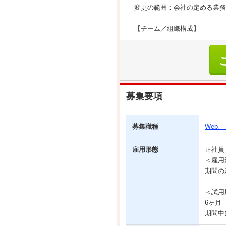
変更の範囲：会社の定める業務
【チーム／組織構成】
募集要項
募集職種
Web
雇用形態
正社
＜雇用
期間の
＜試用
6ヶ月
期間中