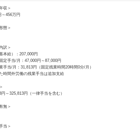
年収＞
円～456万円
形態＞
内訳＞
本給）：207,000円
定手当/月：47,000円～87,000円
業手当/月：31,813円（固定残業時間20時間0分/月）
た時間外労働の残業手当は追加支給
＞
813円～325,813円（一律手当を含む）
有無＞
手当＞