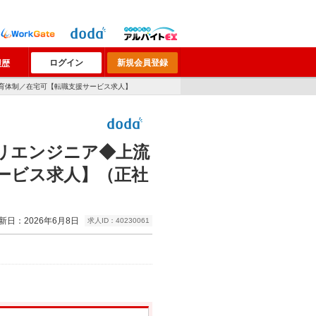
ログイン
新規会員登録
履歴
育体制／在宅可【転職支援サービス求人】
リエンジニア◆上流
ービス求人】（正社
新日：2026年6月8日
求人ID：40230061