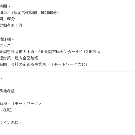
時間＞
～18:30 （所定労働時間：8時間0分）
間：60分
労働有無：有
地詳細＞
フィス
潟県長岡市大手通2-2-6 長岡市民センターBF1 CLIP長岡
煙対策：屋内全面禁煙
範囲：会社の定める事業所（リモートワーク含む）
＞
務地考慮
勤務・リモートワーク＞
（在宅）
ライン面接＞