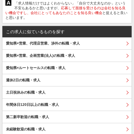
A
「求人情報だけではよくわからない」「自分で大丈夫なのか」という
不安もあるかと思いますが、
応募して面接を受けるのは会社を知る良
い機会ですし、会社にとってもあなたのことを知る良い機会
と捉えると良い
と思います。
この求人に似ているものを探す
愛知県×営業、代理店営業、渉外の転職・求人
愛知県×営業、企画営業(法人)の転職・求人
愛知県×ルートセールスの転職・求人
週休2日の転職・求人
土日祝休みの転職・求人
年間休日120日以上の転職・求人
第二新卒歓迎の転職・求人
未経験歓迎の転職・求人