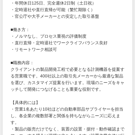
・年間休日125日、完全週休2日制（土日祝）
・定時退社や直行直帰が可能（繁忙期除く）
・官公庁や大手メーカーとの安定した取引基盤
■働き方：
・ノルマなし、プロセス重視の評価制度
・直行直帰・定時退社でワークライフバランス良好
・リモートワーク相談可
■職務内容：
クライアントの製品開発工程で必要となる計測機器を提案す
る営業職です。400社以上の取引先メーカーから最適な製品
を選び、カスタマイズ提案を行います。現場のニーズをキャ
ッチして開発につなげることも重要な役割です。
【具体的には】
・営業1名あたり10社ほどの自動車部品サプライヤーを担当
し、各企業の複数部署と関係を持ちながらニーズに応えま
す。
・製品の販売だけでなく、装置の設置・据付・動作確認まで