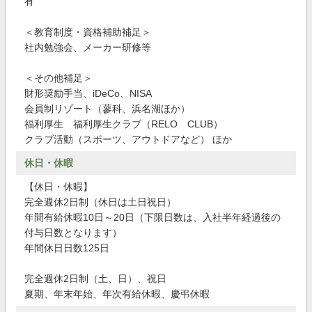
有
＜教育制度・資格補助補足＞
社内勉強会、メーカー研修等
＜その他補足＞
財形奨励手当、iDeCo、NISA
会員制リゾート（蓼科、浜名湖ほか）
福利厚生 福利厚生クラブ（RELO CLUB）
クラブ活動（スポーツ、アウトドアなど） ほか
休日・休暇
【休日・休暇】
完全週休2日制（休日は土日祝日）
年間有給休暇10日～20日（下限日数は、入社半年経過後の
付与日数となります）
年間休日日数125日
完全週休2日制（土、日）、祝日
夏期、年末年始、年次有給休暇、慶弔休暇