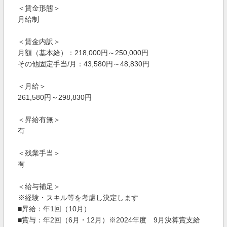
＜賃金形態＞
月給制
＜賃金内訳＞
月額（基本給）：218,000円～250,000円
その他固定手当/月：43,580円～48,830円
＜月給＞
261,580円～298,830円
＜昇給有無＞
有
＜残業手当＞
有
＜給与補足＞
※経験・スキル等を考慮し決定します
■昇給：年1回（10月）
■賞与：年2回（6月・12月）※2024年度 9月決算賞支給