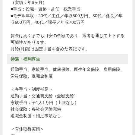
（実績：年6ヶ月）
■手当：役職・資格・赴任・残業手当
■モデル年収：20代／主任／年収500万円、30代／係長／年
収600万円、40代／課長／年収700万円
賃金はあくまでも目安の金額であり、選考を通じて上下する
可能性があります。
月給(月額)は固定手当を含めた表記です。
待遇・福利厚生
通勤手当、家族手当、健康保険、厚生年金保険、雇用保険、
労災保険、退職金制度
＜各手当・制度補足＞
通勤手当：交通費支給（全額支給）
家族手当：子1人1万円（上限なし）
社会保険：各社会保険完備
退職金制度：補足事項なし
＜育休取得実績＞