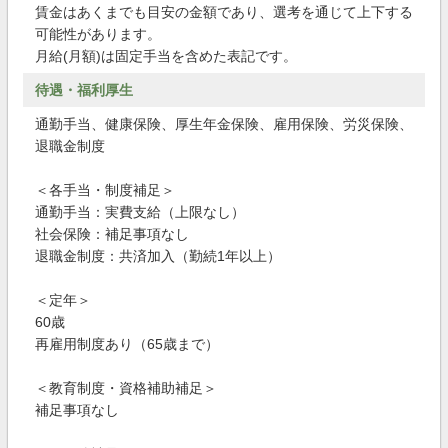
賃金はあくまでも目安の金額であり、選考を通じて上下する
可能性があります。
月給(月額)は固定手当を含めた表記です。
待遇・福利厚生
通勤手当、健康保険、厚生年金保険、雇用保険、労災保険、
退職金制度
＜各手当・制度補足＞
通勤手当：実費支給（上限なし）
社会保険：補足事項なし
退職金制度：共済加入（勤続1年以上）
＜定年＞
60歳
再雇用制度あり（65歳まで）
＜教育制度・資格補助補足＞
補足事項なし