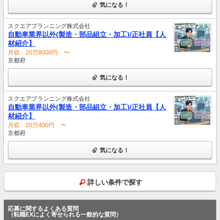
気になる！
スクエアプランニング株式会社
自動車業界以外(製造・部品組立・加工)/正社員【人
材紹介】
月収 20万8000円 〜
京都府
気になる！
スクエアプランニング株式会社
自動車業界以外(製造・部品組立・加工)/正社員【人
材紹介】
月収 20万400円 〜
京都府
気になる！
詳しい条件で探す
応募に関するよくある質問
（転職EXによく寄せられる一般的な質問）