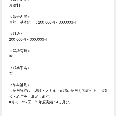
月給制
＜賃金内訳＞
月額（基本給）：200,000円～300,000円
＜月給＞
200,000円～300,000円
＜昇給有無＞
有
＜残業手当＞
有
＜給与補足＞
※給与詳細は、経験・スキル・前職の給与を考慮の上、（職
位・給与を）決定します。
■賞与：年2回（昨年度実績2.4ヵ月分)