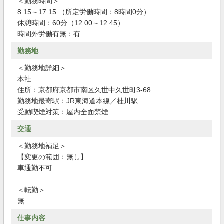
＜勤務時間＞
8:15～17:15 （所定労働時間：8時間0分）
休憩時間：60分（12:00～12:45）
時間外労働有無：有
勤務地
＜勤務地詳細＞
本社
住所：京都府京都市南区久世中久世町3-68
勤務地最寄駅：JR東海道本線／桂川駅
受動喫煙対策：屋内全面禁煙
交通
＜勤務地補足＞
【変更の範囲：無し】
車通勤不可
＜転勤＞
無
仕事内容