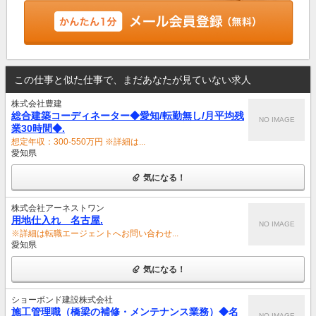
この仕事と似た仕事で、まだあなたが見ていない求人
株式会社豊建
総合建築コーディネーター◆愛知/転勤無し/月平均残
NO IMAGE
業30時間◆.
想定年収：300-550万円 ※詳細は...
愛知県
気になる！
株式会社アーネストワン
用地仕入れ 名古屋.
NO IMAGE
※詳細は転職エージェントへお問い合わせ...
愛知県
気になる！
ショーボンド建設株式会社
施工管理職（橋梁の補修・メンテナンス業務）◆名
NO IMAGE