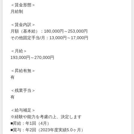
＜賃金形態＞
月給制
＜賃金内訳＞
月額（基本給）：180,000円～253,000円
その他固定手当/月：13,000円～17,000円
＜月給＞
193,000円～270,000円
＜昇給有無＞
有
＜残業手当＞
有
＜給与補足＞
※経験や能力を考慮の上、決定します
■昇給：年1回（4月）
■賞与：年2回（2023年度実績5.0ヶ月）