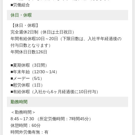
■労働組合
休日・休暇
【休日・休暇】
完全週休2日制（休日は土日祝日）
年間有給休暇10日～20日（下限日数は、入社半年経過後の
付与日数となります）
年間休日日数126日
■夏期休暇（3日間）
■年末年始（12/30～1/4）
■メーデー（5/1）
■慰労休暇（1日）
■有給休暇（入社から6ヶ月経過後に10日付与）
勤務時間
＜勤務時間＞
8:45～17:30 （所定労働時間：7時間45分）
休憩時間：60分
時間外労働有無：有