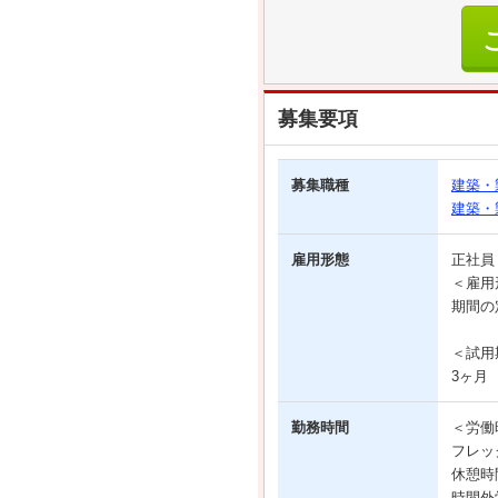
募集要項
募集職種
建築・
建築・
雇用形態
正社
＜雇用
期間の
＜試用
3ヶ月
勤務時間
＜労働
フレッ
休憩時
時間外