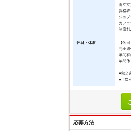
両立支
資格取
ジョブ
カフェ
制度利
休日・休暇
【休日
完全週
年間有
年間休
■完全
■年次
応募方法