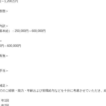
円～1,200万円
形態＞
内訳＞
本給）：250,000円～600,000円
＞
00円～600,000円
有無＞
手当＞
補足＞
でのご経験・能力・年齢および前職給与などを十分に考慮させていただき、
：年1回
：年2回