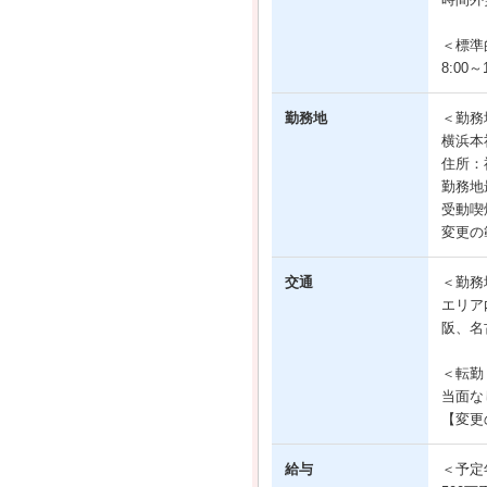
＜標準
8:00～1
勤務地
＜勤務
横浜本
住所：
勤務地
受動喫
変更の
交通
＜勤務
エリア
阪、名
＜転勤
当面な
【変更
給与
＜予定