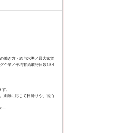
ラスの働き方・給与水準／最大家賃
企業／平均有給取得日数19.4
ます。
。距離に応じて日帰りや、宿泊
ター