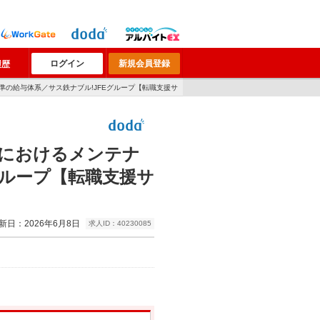
ログイン
新規会員登録
履歴
準の給与体系／サス鉄ナブル!JFEグループ【転職支援サ
におけるメンテナ
グループ【転職支援サ
新日：2026年6月8日
求人ID：40230085