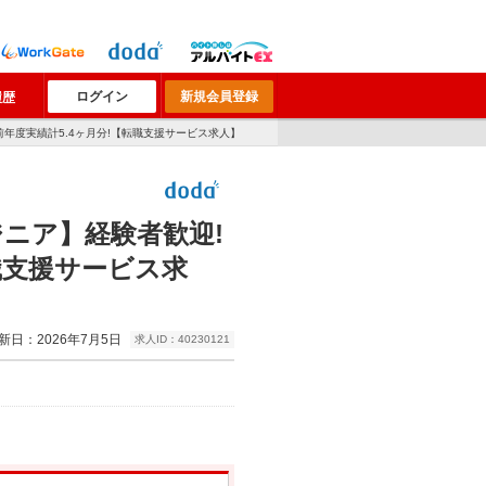
ログイン
新規会員登録
履歴
年度実績計5.4ヶ月分!【転職支援サービス求人】
ニア】経験者歓迎!
職支援サービス求
新日：2026年7月5日
求人ID：40230121