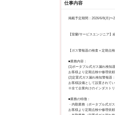
仕事内容
掲載予定期間：2026/6/8(月)〜202
【室蘭/サービスエンジニア】経
【ガス警報器の検査＋定期点検
■業務内容：
(1)ポータブル式ガス漏れ検知
お客様より定期点検や修理依頼
(2)定置式ガス漏れ検知警報器
お客様設備として設置されてい
※全て企業向けのインダストリ
■業務の特徴：
・内勤業務（ポータブル式ガス
お客様より定期点検や修理依頼