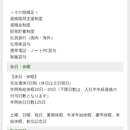
＜その他補足＞
資格取得支援制度
退職金制度
財形貯蓄制度
社員旅行（国内・海外）
社用車貸与
携帯電話・ノートPC貸与
制服貸与
休日・休暇
【休日・休暇】
完全週休2日制（休日は土日祝日）
年間有給休暇10日～20日（下限日数は、入社半年経過後の
付与日数となります）
年間休日日数125日
土曜、日曜、祝日、夏期休暇、年末年始休暇、慶弔休暇、有
給休暇、創立記念日