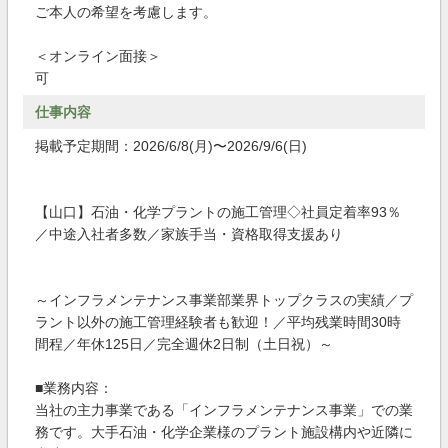
ご本人の希望を考慮します。
＜オンライン面接＞
可
仕事内容
掲載予定期間：2026/6/8(月)〜2026/9/6(日)
【山口】石油・化学プラントの施工管理◇社員定着率93％
／中途入社者多数／家族手当・資格取得支援あり
～インフラメンテナンス事業部業界トップクラスの実績／プ
ラント以外の施工管理経験者も歓迎！／平均残業時間30時
間程／年休125日／完全週休2日制（土日祝）～
■業務内容：
当社の主力事業である「インフラメンテナンス事業」での業
務です。大手石油・化学企業様のプラント施設構内や近隣に