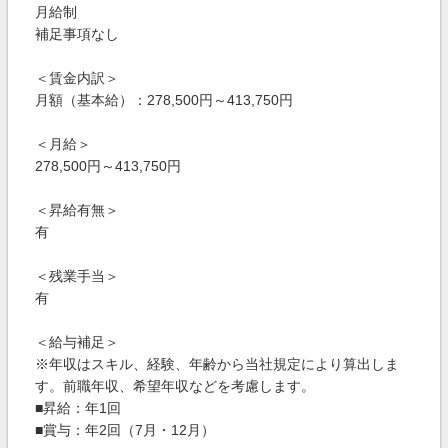
月給制
補足事項なし
＜賃金内訳＞
月額（基本給）：278,500円～413,750円
＜月給＞
278,500円～413,750円
＜昇給有無＞
有
＜残業手当＞
有
＜給与補足＞
※年収はスキル、経験、年齢から当社規定により算出しま
す。前職年収、希望年収などを考慮します。
■昇給：年1回
■賞与：年2回（7月・12月）