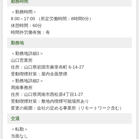
勤務時間
＜勤務時間＞
8:00～17:00 （所定労働時間：8時間0分）
休憩時間：60分
時間外労働有無：有
勤務地
＜勤務地詳細1＞
山口営業所
住所：山口県岩国市麻里布町 6-14-27
受動喫煙対策：屋内全面禁煙
＜勤務地詳細2＞
周南事務所
住所：山口県周南市西松原4丁目1-27
受動喫煙対策：敷地内喫煙可能場所あり
変更の範囲：会社の定める事業所（リモートワーク含む）
交通
＜転勤＞
当面なし