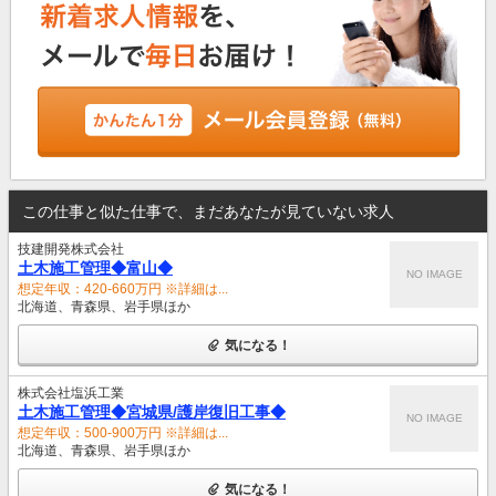
この仕事と似た仕事で、まだあなたが見ていない求人
技建開発株式会社
土木施工管理◆富山◆
NO IMAGE
想定年収：420-660万円 ※詳細は...
北海道、青森県、岩手県ほか
気になる！
株式会社塩浜工業
土木施工管理◆宮城県/護岸復旧工事◆
NO IMAGE
想定年収：500-900万円 ※詳細は...
北海道、青森県、岩手県ほか
気になる！