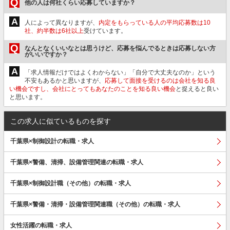
Q
他の人は何社くらい応募していますか？
A
人によって異なりますが、
内定をもらっている人の平均応募数は10
社、約半数は6社以上
受けています。
Q
なんとなくいいなとは思うけど、応募を悩んでるときは応募しない方
がいいですか？
A
「求人情報だけではよくわからない」「自分で大丈夫なのか」という
不安もあるかと思いますが、
応募して面接を受けるのは会社を知る良
い機会ですし、会社にとってもあなたのことを知る良い機会
と捉えると良い
と思います。
この求人に似ているものを探す
千葉県×制御設計の転職・求人
千葉県×警備、清掃、設備管理関連の転職・求人
千葉県×制御設計職（その他）の転職・求人
千葉県×警備・清掃・設備管理関連職（その他）の転職・求人
女性活躍の転職・求人