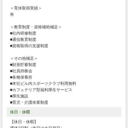
＜育休取得実績＞
有
＜教育制度・資格補助補足＞
■社内研修制度
■通信教育制度
■資格取得の支援制度
＜その他補足＞
■財形貯蓄制度
■社員持株会
■各種保養所
■本社ビル内スポーツクラブ利用無料
■カフェテリア型福利厚生サービス
■厚生施設
■育児・介護休業制度
休日・休暇
【休日・休暇】