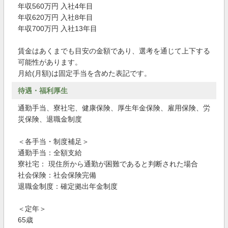
年収560万円 入社4年目
年収620万円 入社8年目
年収700万円 入社13年目
賃金はあくまでも目安の金額であり、選考を通じて上下する
可能性があります。
月給(月額)は固定手当を含めた表記です。
待遇・福利厚生
通勤手当、寮社宅、健康保険、厚生年金保険、雇用保険、労
災保険、退職金制度
＜各手当・制度補足＞
通勤手当：全額支給
寮社宅： 現住所から通勤が困難であると判断された場合
社会保険：社会保険完備
退職金制度：確定拠出年金制度
＜定年＞
65歳