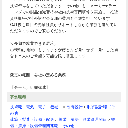
技術習得をしていただきます！その他にも、メーカーeラー
ニングでの製品知識習得や社内技術専門研修を実施し、推奨
資格取得や社外講習会参加の費用も全額負担しています！
OJT後も周囲の先輩社員がサポートしながら業務を進めてい
ただきますのでご安心ください！
＼長期で就業できる環境／
◎転勤は地域にもよりますがほとんど発生せず、発生した場
合も本人のご希望を可能な限り尊重します！
変更の範囲：会社の定める業務
【チーム／組織構成】
募集職種
技術職（電気、電子、機械）
>
制御設計
>
制御設計職（そ
の他）
建築・製造・設備・配送
>
警備、清掃、設備管理関連
>
警
備・清掃・設備管理関連職（その他）