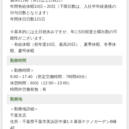
週休2日制（休日は土日祝日）
年間有給休暇10日～20日（下限日数は、入社半年経過後の
付与日数となります）
年間休日日数121日
※基本的には土日祝休みですが、年に5日程度土曜出勤の可
能性がございます。
・有給休暇（初年度10日、最高20日）、夏季休暇、冬季休
暇、慶弔休暇
勤務時間
＜勤務時間＞
9:00～17:40 （所定労働時間：7時間40分）
休憩時間：60分（12:00～13:00）
時間外労働有無：有
勤務地
＜勤務地詳細＞
千葉支店
住所：千葉県千葉市美浜区中瀬1-3 幕張テクノガーデンB棟
4F