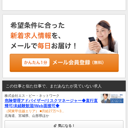
この仕事と似た仕事で、まだあなたが見ていない求人
株式会社エス・ピー・ネットワーク
危険管理アドバイザー/リスクマネージャー◆直行直
帰可/未経験歓迎/Web面接可◆
（関東甲信越エリア） ■月給27万〜3...
北海道、宮城県、山形県ほか
気になる！