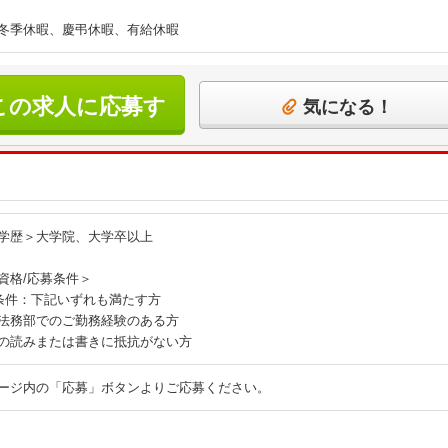
冬季休暇、慶弔休暇、有給休暇
この求人に応募す
気になる！
る
学歴＞大学院、大学卒以上
資格/応募条件＞
条件：下記いずれも満たす方
法務部でのご勤務経験のある方
の読みまたは書きに抵抗がない方
ージ内の「応募」ボタンよりご応募ください。