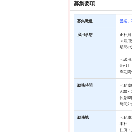
募集要項
募集職種
営業、
雇用形態
正社
＜雇用
期間の
＜試用
6ヶ月
※期間
勤務時間
＜勤務
9:00
休憩時
時間外
勤務地
＜勤務
本社
住所：