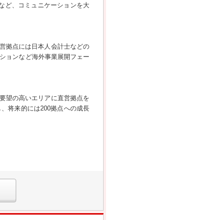
など、コミュニケーションを大
営拠点には日本人会計士などの
ーションなど海外事業展開フェー
要望の高いエリアに直営拠点を
、将来的には200拠点への成長