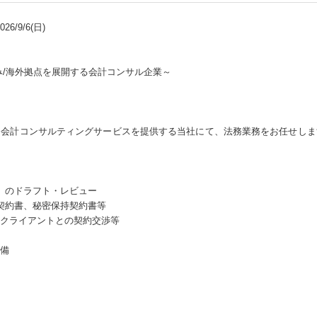
6/9/6(日)
み/海外拠点を展開する会計コンサル企業～
た会計コンサルティングサービスを提供する当社にて、法務業務をお任せしま
）のドラフト・レビュー
契約書、秘密保持契約書等
クライアントとの契約交渉等
備