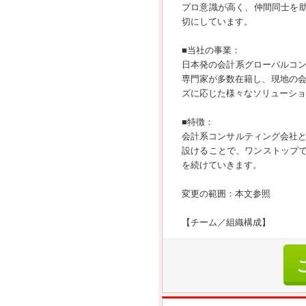
プロ意識が高く、仲間同士を
切にしています。
■当社の事業：
日本発の会計系グローバルコ
専門家が多数在籍し、現地の会
ズに応じた様々なソリューショ
■特徴：
会計系コンサルティング会社
設けることで、ワンストップで
を続けていきます。
変更の範囲：本文参照
【チーム／組織構成】