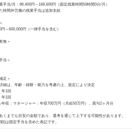
手当/月：98,400円～168,600円（固定残業時間50時間0分/月）
た時間外労働の残業手当は追加支給
＞
000円～600,000円（一律手当を含む）
有無＞
手当＞
補足＞
詳細は、年齢・経験・能力を考慮の上、規定により決定
：年1回
：年1回
ル年収：マネージャー：年収700万円（月給50万円）、賞与2ヶ月分
あくまでも目安の金額であり、選考を通じて上下する可能性があります。
月額)は固定手当を含めた表記です。