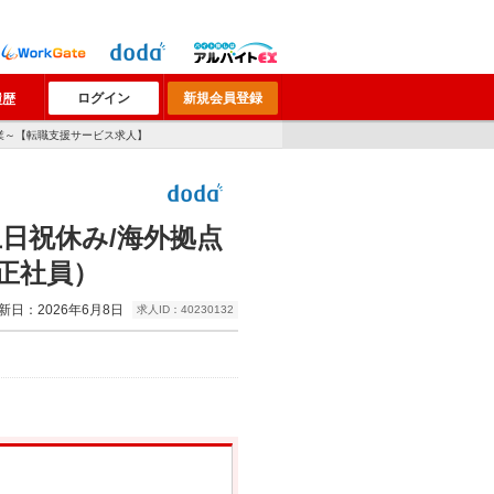
ログイン
新規会員登録
履歴
企業～【転職支援サービス求人】
日祝休み/海外拠点
正社員）
新日：2026年6月8日
求人ID：40230132