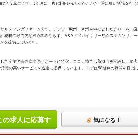
助け合う風土です。3ヶ月に一度は国内外のスタッフが一堂に集い議論を行う
ンサルティングファームです。アジア・欧州・米州を中心としたグローバル直
計税務の専門的な対応のみならず、M&Aアドバイザリーやシステムソリュ
ンを提供しています。
として企業の海外進出のサポートに特化。コロナ禍でも新拠点を開設し、顧客
品質の高いサービスを迅速に提供しています。まずは50拠点の展開を目指し
この求人に応募す
気になる！
る