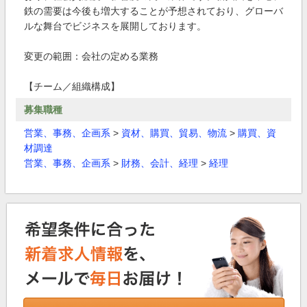
鉄の需要は今後も増大することが予想されており、グローバ
ルな舞台でビジネスを展開しております。
変更の範囲：会社の定める業務
【チーム／組織構成】
募集職種
営業、事務、企画系
>
資材、購買、貿易、物流
>
購買、資
材調達
営業、事務、企画系
>
財務、会計、経理
>
経理