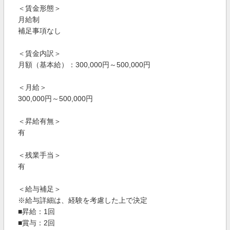
＜賃金形態＞
月給制
補足事項なし
＜賃金内訳＞
月額（基本給）：300,000円～500,000円
＜月給＞
300,000円～500,000円
＜昇給有無＞
有
＜残業手当＞
有
＜給与補足＞
※給与詳細は、経験を考慮した上で決定
■昇給：1回
■賞与：2回