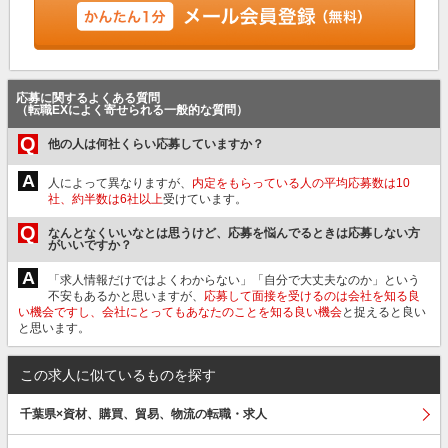
応募に関するよくある質問
（転職EXによく寄せられる一般的な質問）
Q
他の人は何社くらい応募していますか？
A
人によって異なりますが、
内定をもらっている人の平均応募数は10
社、約半数は6社以上
受けています。
Q
なんとなくいいなとは思うけど、応募を悩んでるときは応募しない方
がいいですか？
A
「求人情報だけではよくわからない」「自分で大丈夫なのか」という
不安もあるかと思いますが、
応募して面接を受けるのは会社を知る良
い機会ですし、会社にとってもあなたのことを知る良い機会
と捉えると良い
と思います。
この求人に似ているものを探す
千葉県×資材、購買、貿易、物流の転職・求人