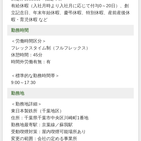
有給休暇（入社月時より入社月に応じて付与0～20日）、創
立記念日、年末年始休暇、慶弔休暇、特別休暇、産前産後休
暇・育児休暇 など
勤務時間
＜労働時間区分＞
フレックスタイム制（フルフレックス）
休憩時間：45分
時間外労働有無：有
＜標準的な勤務時間帯＞
9:00～17:30
勤務地
＜勤務地詳細＞
東日本製鉄所（千葉地区）
住所：千葉県千葉市中央区川崎町1番地
勤務地最寄駅：京葉線／蘇我駅
受動喫煙対策：屋内喫煙可能場所あり
変更の範囲：会社の定める事業所