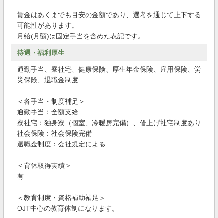
賃金はあくまでも目安の金額であり、選考を通じて上下する
可能性があります。
月給(月額)は固定手当を含めた表記です。
待遇・福利厚生
通勤手当、寮社宅、健康保険、厚生年金保険、雇用保険、労
災保険、退職金制度
＜各手当・制度補足＞
通勤手当：全額支給
寮社宅：独身寮（個室、冷暖房完備）、借上げ社宅制度あり
社会保険：社会保険完備
退職金制度：会社規定による
＜育休取得実績＞
有
＜教育制度・資格補助補足＞
OJT中心の教育体制になります。