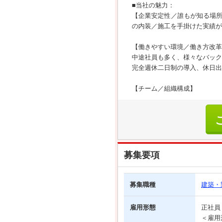
■当社の魅力：
【企業安定性／誰もが知る場
の内装／施工を手掛けた実績が
【働きやすい環境／働き方改革
中途社員も多く、様々なバック
完全週休二日制の導入、休日出
【チーム／組織構成】
募集要項
募集職種
建築・
雇用形態
正社
＜雇用