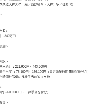
本鉄道天神大牟田線／西鉄福岡（天神）駅／徒歩8分
＞
年収＞
円～840万円
形態＞
内訳＞
本給）：221,900円～443,900円
手当/月：78,100円～156,100円（固定残業時間45時間0分/月）
た時間外労働の残業手当は追加支給
＞
000円～600,000円（一律手当を含む）
有無＞