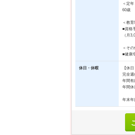
＜定年
60歳
＜教育
■資格
（月3,
＜その
■健康
休日・休暇
【休日
完全週
年間有
年間休
年末年