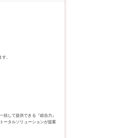
ます。
一括して提供できる『総合力』
てトータルソリューションが提案