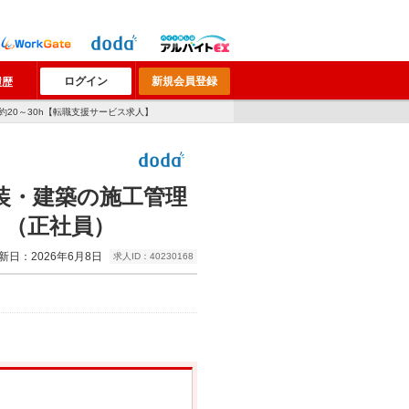
ログイン
新規会員登録
履歴
20～30h【転職支援サービス求人】
装・建築の施工管理
】（正社員）
新日：2026年6月8日
求人ID：40230168