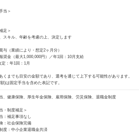
手当＞
補足＞
、スキル、年齢を考慮の上、決定します
：
賞与（業績により・想定2ヶ月分）
奨金（最大1,000,000円）／年1回：10月支給
改定：年1回：1月
あくまでも目安の金額であり、選考を通じて上下する可能性があります。
月額)は固定手当を含めた表記です。
当、健康保険、厚生年金保険、雇用保険、労災保険、退職金制度
当・制度補足＞
当：補足事項なし
険：社会保険完備
制度：中小企業退職金共済