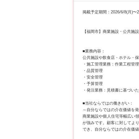
掲載予定期間：2026/6/8(月)〜202
【福岡市】商業施設・公共施設
■業務内容：
公共施設や飲食店・ホテル・保
・施工管理業務：作業工程管理
・品質管理
・安全管理
・予算管理
・発注業務：見積書に基づいた
■当社ならではの働きがい：
～自分ならではの介在価値を発
商業施設や個人住宅等幅広い
が強みです。顧客に対してより
でき、自分ならではの介在価値