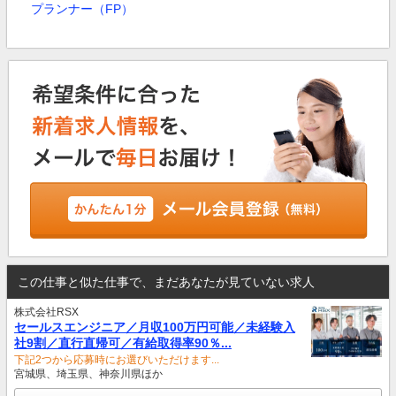
プランナー（FP）
この仕事と似た仕事で、まだあなたが見ていない求人
株式会社RSX
セールスエンジニア／月収100万円可能／未経験入
社9割／直行直帰可／有給取得率90％...
下記2つから応募時にお選びいただけます...
宮城県、埼玉県、神奈川県ほか