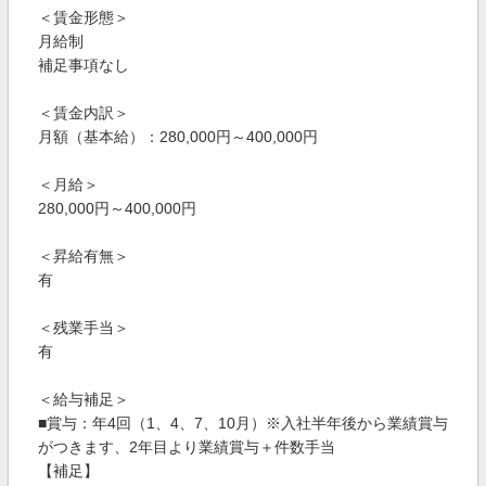
＜賃金形態＞
月給制
補足事項なし
＜賃金内訳＞
月額（基本給）：280,000円～400,000円
＜月給＞
280,000円～400,000円
＜昇給有無＞
有
＜残業手当＞
有
＜給与補足＞
■賞与：年4回（1、4、7、10月）※入社半年後から業績賞与
がつきます、2年目より業績賞与＋件数手当
【補足】