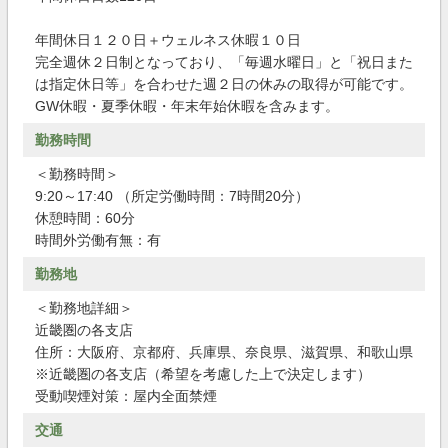
年間休日１２０日＋ウェルネス休暇１０日
完全週休２日制となっており、「毎週水曜日」と「祝日また
は指定休日等」を合わせた週２日の休みの取得が可能です。
GW休暇・夏季休暇・年末年始休暇を含みます。
勤務時間
＜勤務時間＞
9:20～17:40 （所定労働時間：7時間20分）
休憩時間：60分
時間外労働有無：有
勤務地
＜勤務地詳細＞
近畿圏の各支店
住所：大阪府、京都府、兵庫県、奈良県、滋賀県、和歌山県
※近畿圏の各支店（希望を考慮した上で決定します）
受動喫煙対策：屋内全面禁煙
交通