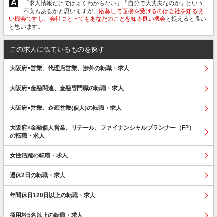
A
「求人情報だけではよくわからない」「自分で大丈夫なのか」という
不安もあるかと思いますが、
応募して面接を受けるのは会社を知る良
い機会ですし、会社にとってもあなたのことを知る良い機会
と捉えると良い
と思います。
この求人に似ているものを探す
大阪府×営業、代理店営業、渉外の転職・求人
大阪府×金融関連、金融専門職の転職・求人
大阪府×営業、企画営業(個人)の転職・求人
大阪府×金融個人営業、リテール、ファイナンシャルプランナー（FP）
の転職・求人
女性活躍の転職・求人
週休2日の転職・求人
年間休日120日以上の転職・求人
採用枠5名以上の転職・求人