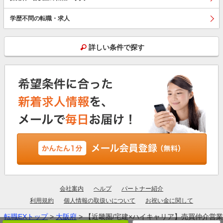
学歴不問の転職・求人
詳しい条件で探す
会社案内
ヘルプ
パートナー紹介
利用規約
個人情報の取扱いについて
お祝い金に関して
転職EXトップ
>
大阪府
> 【近畿圏/宅建×ハイキャリア】売買仲介