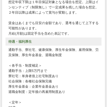
想定年収下限は１年目保証対象となる場合を想定。上限はイ
ンセンティブ（制限無し）で一定成果を残した場合を想定。
２年目以降は成果によって賞与が変動します。
賃金はあくまでも目安の金額であり、選考を通じて上下する
可能性があります。
月給(月額)は固定手当を含めた表記です。
待遇・福利厚生
通勤手当、寮社宅、健康保険、厚生年金保険、雇用保険、労
災保険、厚生年金基金、退職金制度
＜各手当・制度補足＞
通勤手当：上限5万円まで
寮社宅：単身者借上社宅制度あり
社会保険：各種社会保険完備
厚生年金基金：企業年金基金あり
退職金制度：定年後の再雇用制度あり
＜定年＞