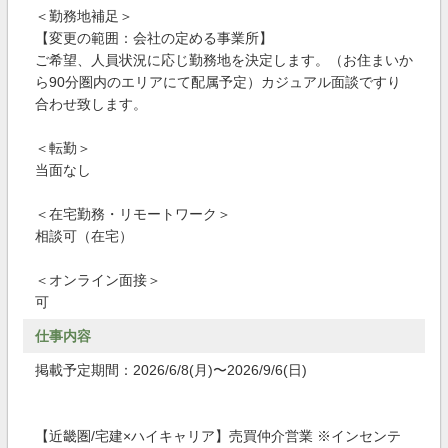
＜勤務地補足＞
【変更の範囲：会社の定める事業所】
ご希望、人員状況に応じ勤務地を決定します。（お住まいか
ら90分圏内のエリアにて配属予定）カジュアル面談ですり
合わせ致します。
＜転勤＞
当面なし
＜在宅勤務・リモートワーク＞
相談可（在宅）
＜オンライン面接＞
可
仕事内容
掲載予定期間：2026/6/8(月)〜2026/9/6(日)
【近畿圏/宅建×ハイキャリア】売買仲介営業 ※インセンテ