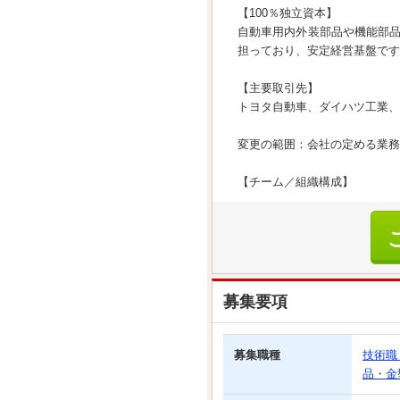
【100％独立資本】
自動車用内外装部品や機能部
担っており、安定経営基盤です
【主要取引先】
トヨタ自動車、ダイハツ工業、
変更の範囲：会社の定める業務
【チーム／組織構成】
募集要項
募集職種
技術職
品・金