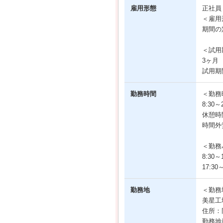
雇用形態
正社
＜雇用
期間の
＜試用
3ヶ月
試用期
勤務時間
＜勤務
8:30
休憩時
時間外
＜勤務
8:30～1
17:30～
勤務地
＜勤務
美星工
住所：
勤務地