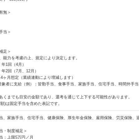
有無＞
手当＞
補足＞
、能力を考慮の上、規定により決定します。
：年1回（4月）
：年2回（7月、12月）
5.4ヶ月想定（業績連動により増減します）
対象者に支給（例）：皆勤手当、食事手当、家族手当、住宅手当、時間外手当
あくまでも目安の金額であり、選考を通じて上下する可能性があります。
月額)は固定手当を含めた表記です。
当、家族手当、住宅手当、健康保険、厚生年金保険、雇用保険、労災保険、
当・制度補足＞
当：上限5万円／月