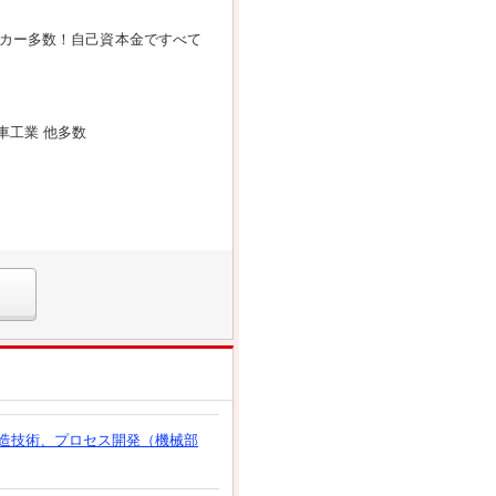
カー多数！自己資本金ですべて
車工業 他多数
造技術、プロセス開発（機械部