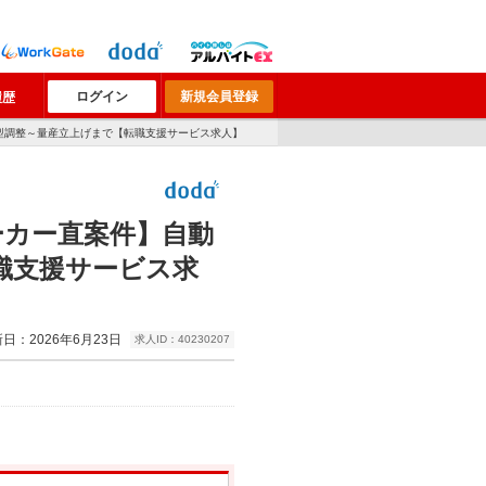
ログイン
新規会員登録
履歴
金型調整～量産立上げまで【転職支援サービス求人】
ーカー直案件】自動
職支援サービス求
日：2026年6月23日
求人ID：40230207