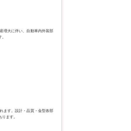
産増大に伴い、自動車内外装部
す。
れます。設計・品質・金型各部
あります。