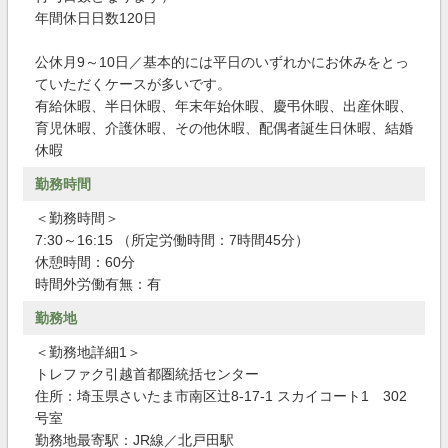
年間休日日数120日
公休月9～10日／基本的には平日のいずれかにお休みをとっ
ていただくケースが多いです。
有給休暇、半日休暇、年末年始休暇、慶弔休暇、出産休暇、
育児休暇、介護休暇、その他休暇、配偶者誕生日休暇、結婚
休暇
勤務時間
＜勤務時間＞
7:30～16:15 （所定労働時間：7時間45分）
休憩時間：60分
時間外労働有無：有
勤務地
＜勤務地詳細1＞
トレファク引越首都圏統括センター
住所：埼玉県さいたま市南区辻8-17-1 スカイコート1 302
号室
勤務地最寄駅：JR線／北戸田駅