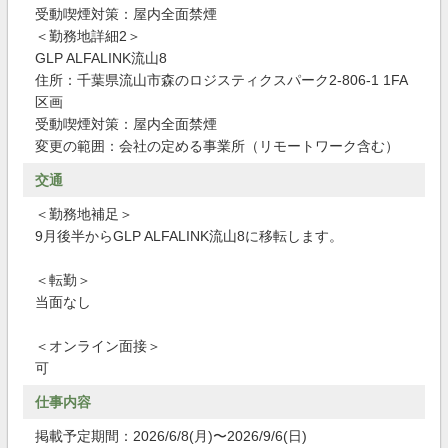
受動喫煙対策：屋内全面禁煙
＜勤務地詳細2＞
GLP ALFALINK流山8
住所：千葉県流山市森のロジスティクスパーク2-806-1 1FA
区画
受動喫煙対策：屋内全面禁煙
変更の範囲：会社の定める事業所（リモートワーク含む）
交通
＜勤務地補足＞
9月後半からGLP ALFALINK流山8に移転します。
＜転勤＞
当面なし
＜オンライン面接＞
可
仕事内容
掲載予定期間：2026/6/8(月)〜2026/9/6(日)