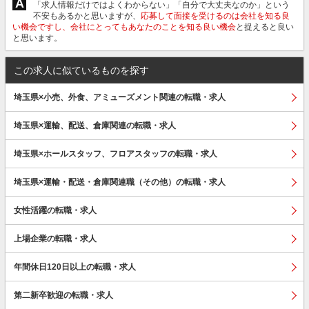
A
「求人情報だけではよくわからない」「自分で大丈夫なのか」という
不安もあるかと思いますが、
応募して面接を受けるのは会社を知る良
い機会ですし、会社にとってもあなたのことを知る良い機会
と捉えると良い
と思います。
この求人に似ているものを探す
埼玉県×小売、外食、アミューズメント関連の転職・求人
埼玉県×運輸、配送、倉庫関連の転職・求人
埼玉県×ホールスタッフ、フロアスタッフの転職・求人
埼玉県×運輸・配送・倉庫関連職（その他）の転職・求人
女性活躍の転職・求人
上場企業の転職・求人
年間休日120日以上の転職・求人
第二新卒歓迎の転職・求人