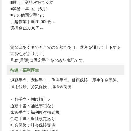
■賞与：業績次第で支給
■昇給：年1回（6月）
■その他固定手当：
引越作業手当70,000円～
選択金15,000円～
賃金はあくまでも目安の金額であり、選考を通じて上下する
可能性があります。
月給(月額)は固定手当を含めた表記です。
待遇・福利厚生
通勤手当、家族手当、住宅手当、健康保険、厚生年金保険、
雇用保険、労災保険、退職金制度
＜各手当・制度補足＞
通勤手当：補足事項なし
家族手当：福利厚生欄参照
住宅手当：当社規定あり
社会保険：社会保険完備