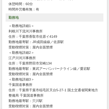
休憩時間：60分
時間外労働有無：有
勤務地
＜勤務地詳細1＞
利根川下流河川事務所
住所：千葉県香取市佐原イ4149
勤務地最寄駅：JR成田線線／佐原駅
受動喫煙対策：屋内全面禁煙
＜勤務地詳細2＞
江戸川河川事務所
住所：千葉県野田市宮崎134
勤務地最寄駅：東武アーバンパークライン線／愛宕駅
受動喫煙対策：屋内全面禁煙
＜勤務地詳細3＞
千葉国道事務所
住所：千葉県千葉市稲毛区天台5-27-1 国土交通省関東地方
整備局 千葉国道事務所
勤務地最寄駅：穴川駅
受動喫煙対策：屋内全面禁煙