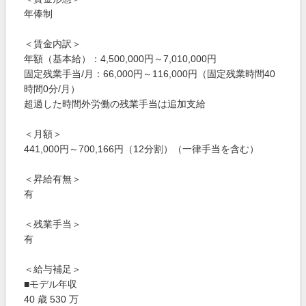
年俸制
＜賃金内訳＞
年額（基本給）：4,500,000円～7,010,000円
固定残業手当/月：66,000円～116,000円（固定残業時間40
時間0分/月）
超過した時間外労働の残業手当は追加支給
＜月額＞
441,000円～700,166円（12分割）（一律手当を含む）
＜昇給有無＞
有
＜残業手当＞
有
＜給与補足＞
■モデル年収
40 歳 530 万