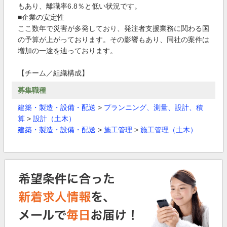
もあり、離職率6.8％と低い状況です。
■企業の安定性
ここ数年で災害が多発しており、発注者支援業務に関わる国
の予算が上がっております。その影響もあり、同社の案件は
増加の一途を辿っております。
【チーム／組織構成】
募集職種
建築・製造・設備・配送
>
プランニング、測量、設計、積
算
>
設計（土木）
建築・製造・設備・配送
>
施工管理
>
施工管理（土木）