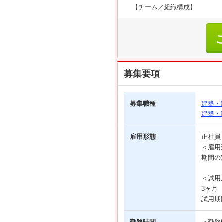
【チーム／組織構成】
募集要項
募集職種
建築・
建築・
雇用形態
正社
＜雇用
期間の
＜試用
3ヶ月
試用期
勤務時間
＜勤務