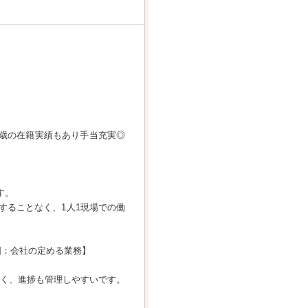
5歳の在籍実績もあり手当充実◎
す。
することなく、1人1現場での働
囲：会社の定める業務】
多く、進捗も管理しやすいです。