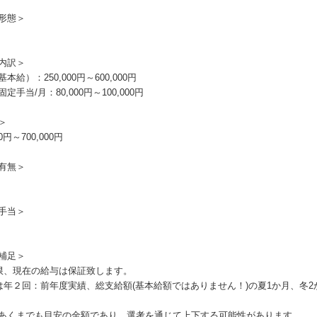
形態＞
内訳＞
本給）：250,000円～600,000円
定手当/月：80,000円～100,000円
＞
00円～700,000円
有無＞
手当＞
補足＞
限、現在の給与は保証致します。
は年２回：前年度実績、総支給額(基本給額ではありません！)の夏1か月、冬2
あくまでも目安の金額であり、選考を通じて上下する可能性があります。