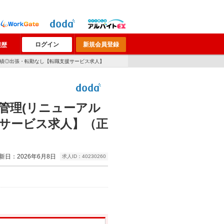
ログイン
新規会員登録
履歴
引実績◎出張・転勤なし【転職支援サービス求人】
管理(リニューアル
援サービス求人】（正
新日：2026年6月8日
求人ID：40230260