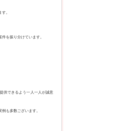
ます。
案件を振り分けています。
提供できるよう一人一人が誠意
実例も多数ございます。