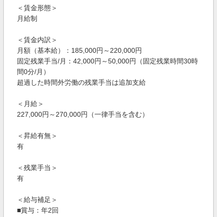
＜賃金形態＞
月給制
＜賃金内訳＞
月額（基本給）：185,000円～220,000円
固定残業手当/月：42,000円～50,000円（固定残業時間30時
間0分/月）
超過した時間外労働の残業手当は追加支給
＜月給＞
227,000円～270,000円（一律手当を含む）
＜昇給有無＞
有
＜残業手当＞
有
＜給与補足＞
■賞与：年2回