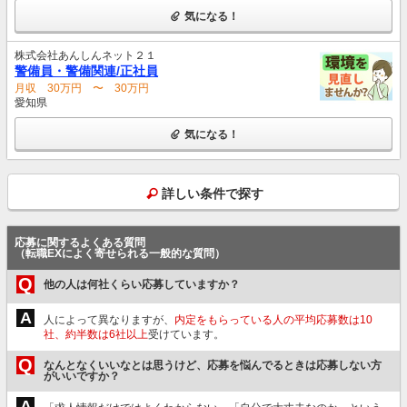
気になる！
株式会社あんしんネット２１
警備員・警備関連/正社員
月収 30万円 〜 30万円
愛知県
気になる！
詳しい条件で探す
応募に関するよくある質問
（転職EXによく寄せられる一般的な質問）
Q
他の人は何社くらい応募していますか？
A
人によって異なりますが、
内定をもらっている人の平均応募数は10
社、約半数は6社以上
受けています。
Q
なんとなくいいなとは思うけど、応募を悩んでるときは応募しない方
がいいですか？
A