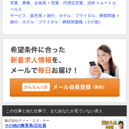
営業、事務、企画系
>
営業、代理店営業、渉外
>
ルートセ
ールス
サービス、販売系
>
旅行、ホテル、ブライダル、葬祭関連
>
旅行・ホテル・ブライダル・葬祭関連職（その他）
この仕事と似た仕事で、まだあなたが見ていない求人
株式会社ディー・エヌ・ケー
その他の教育系/正社員