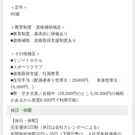
＜定年＞
60歳
＜教育制度・資格補助補足＞
■教育制度…基本的に研修あり
■資格補助…資格取得支援制度あり
＜その他補足＞
■リゾートホテル
■スポーツクラブ
■資格取得支援、社員教育
■住宅手当（配偶者有り世帯主：25000円、 単身世帯主：
15,000円、)
■寮：空き次第／在籍中（28,000円のところ20,000円の補助
があるから実質8,000円で利用可能）
休日・休暇
【休日・休暇】
完全週休2日制（休日は会社カレンダーによる）
年間有給休暇10日～20日（下限日数は、入社半年経過後の