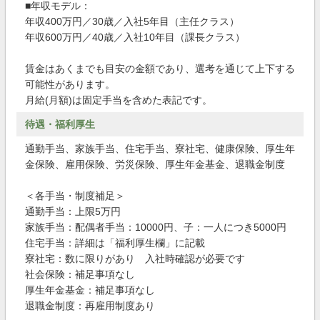
■年収モデル：
年収400万円／30歳／入社5年目（主任クラス）
年収600万円／40歳／入社10年目（課長クラス）
賃金はあくまでも目安の金額であり、選考を通じて上下する
可能性があります。
月給(月額)は固定手当を含めた表記です。
待遇・福利厚生
通勤手当、家族手当、住宅手当、寮社宅、健康保険、厚生年
金保険、雇用保険、労災保険、厚生年金基金、退職金制度
＜各手当・制度補足＞
通勤手当：上限5万円
家族手当：配偶者手当：10000円、子：一人につき5000円
住宅手当：詳細は「福利厚生欄」に記載
寮社宅：数に限りがあり 入社時確認が必要です
社会保険：補足事項なし
厚生年金基金：補足事項なし
退職金制度：再雇用制度あり