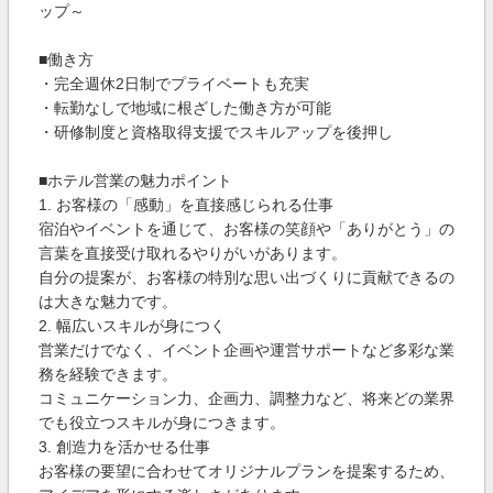
ップ～
■働き方
・完全週休2日制でプライベートも充実
・転勤なしで地域に根ざした働き方が可能
・研修制度と資格取得支援でスキルアップを後押し
■ホテル営業の魅力ポイント
1. お客様の「感動」を直接感じられる仕事
宿泊やイベントを通じて、お客様の笑顔や「ありがとう」の
言葉を直接受け取れるやりがいがあります。
自分の提案が、お客様の特別な思い出づくりに貢献できるの
は大きな魅力です。
2. 幅広いスキルが身につく
営業だけでなく、イベント企画や運営サポートなど多彩な業
務を経験できます。
コミュニケーション力、企画力、調整力など、将来どの業界
でも役立つスキルが身につきます。
3. 創造力を活かせる仕事
お客様の要望に合わせてオリジナルプランを提案するため、