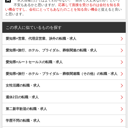
「求人情報だけではよくわからない」「自分で大丈夫なのか」という
不安もあるかと思いますが、
応募して面接を受けるのは会社を知る良
い機会ですし、会社にとってもあなたのことを知る良い機会
と捉えると良い
と思います。
この求人に似ているものを探す
愛知県×営業、代理店営業、渉外の転職・求人
愛知県×旅行、ホテル、ブライダル、葬祭関連の転職・求人
愛知県×ルートセールスの転職・求人
愛知県×旅行・ホテル・ブライダル・葬祭関連職（その他）の転職・求人
女性活躍の転職・求人
週休2日の転職・求人
第二新卒歓迎の転職・求人
学歴不問の転職・求人