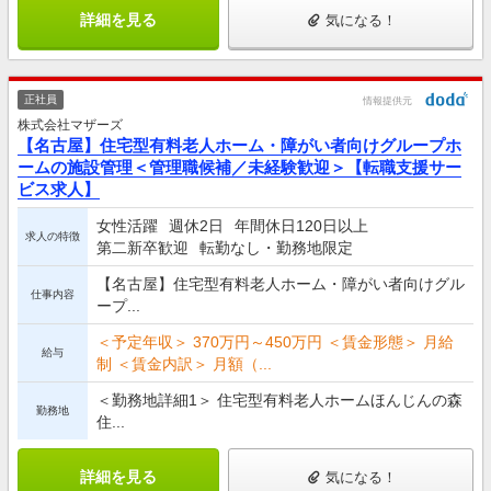
詳細を見る
気になる！
正社員
情報提供元
株式会社マザーズ
【名古屋】住宅型有料老人ホーム・障がい者向けグループホ
ームの施設管理＜管理職候補／未経験歓迎＞【転職支援サー
ビス求人】
女性活躍
週休2日
年間休日120日以上
求人の特徴
第二新卒歓迎
転勤なし・勤務地限定
【名古屋】住宅型有料老人ホーム・障がい者向けグル
仕事内容
ープ...
＜予定年収＞ 370万円～450万円 ＜賃金形態＞ 月給
給与
制 ＜賃金内訳＞ 月額（...
＜勤務地詳細1＞ 住宅型有料老人ホームほんじんの森
勤務地
住...
詳細を見る
気になる！