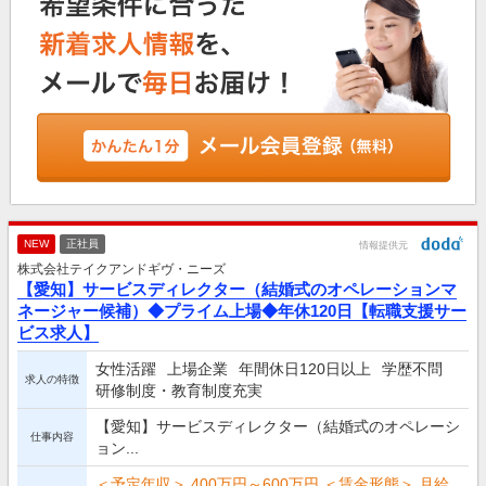
NEW
正社員
情報提供元
株式会社テイクアンドギヴ・ニーズ
【愛知】サービスディレクター（結婚式のオペレーションマ
ネージャー候補）◆プライム上場◆年休120日【転職支援サー
ビス求人】
女性活躍
上場企業
年間休日120日以上
学歴不問
求人の特徴
研修制度・教育制度充実
【愛知】サービスディレクター（結婚式のオペレーシ
仕事内容
ョン...
＜予定年収＞ 400万円～600万円 ＜賃金形態＞ 月給