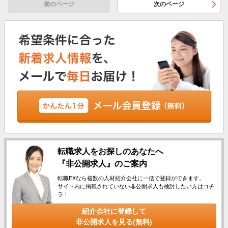
前のページ
次のページ
転職求人をお探しのあなたへ
『非公開求人』のご案内
転職EXなら複数の人材紹介会社に一括で登録ができます。
サイト内に掲載されていない非公開求人も検討したい方はコチ
ラ！
紹介会社に登録して
非公開求人を見る(無料)