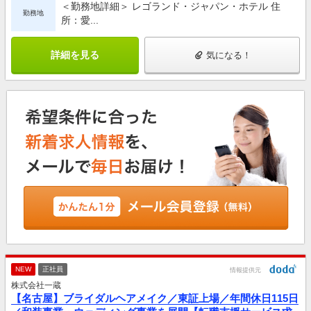
＜勤務地詳細＞ レゴランド・ジャパン・ホテル 住
勤務地
所：愛...
詳細を見る
気になる！
NEW
正社員
情報提供元
株式会社一蔵
【名古屋】ブライダルヘアメイク／東証上場／年間休日115日