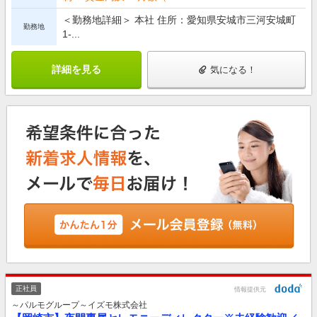
＜勤務地詳細＞ 本社 住所：愛知県安城市三河安城町
勤務地
1-...
詳細を見る
気になる！
正社員
情報提供元
～パルモグループ～イズモ株式会社