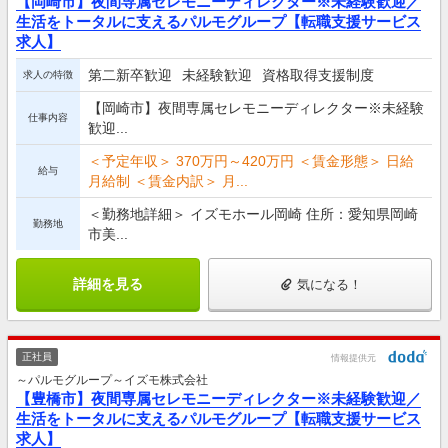
【岡崎市】夜間専属セレモニーディレクター※未経験歓迎／
生活をトータルに支えるパルモグループ【転職支援サービス
求人】
第二新卒歓迎
未経験歓迎
資格取得支援制度
求人の特徴
【岡崎市】夜間専属セレモニーディレクター※未経験
仕事内容
歓迎...
＜予定年収＞ 370万円～420万円 ＜賃金形態＞ 日給
給与
月給制 ＜賃金内訳＞ 月...
＜勤務地詳細＞ イズモホール岡崎 住所：愛知県岡崎
勤務地
市美...
詳細を見る
気になる！
正社員
情報提供元
～パルモグループ～イズモ株式会社
【豊橋市】夜間専属セレモニーディレクター※未経験歓迎／
生活をトータルに支えるパルモグループ【転職支援サービス
求人】