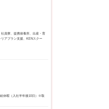
)、社員寮、提携保養所、出産・育
リアプラン支援、KENスクー
給休暇（入社半年後10日）※取