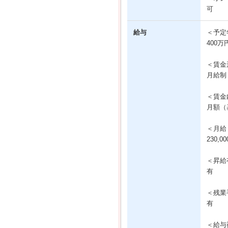
可
給与
＜予定
400万
＜賃金
月給制
＜賃金
月額（基
＜月給
230,0
＜昇給
有
＜残業
有
＜給与