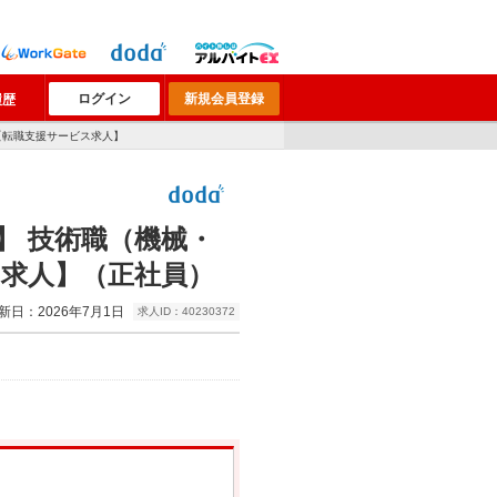
ログイン
新規会員登録
履歴
【転職支援サービス求人】
迎】 技術職（機械・
ス求人】（正社員）
新日：2026年7月1日
求人ID：40230372