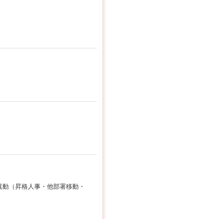
事異動（昇格人事・他部署移動・