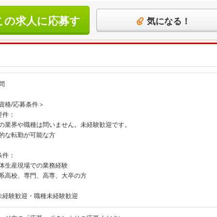
この求人に応募す
気になる！
る
問
資格/応募条件＞
要件：
の業界や職種は問いません。未経験歓迎です。
的な転勤が可能な方
条件：
体生産現場での業務経験
系高校、専門、高専、大卒の方
未経験歓迎・職種未経験歓迎