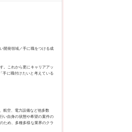
い開発領域／手に職をつける成
す。これから更にキャリアアッ
「手に職付けたいと考えている
、航空、電力設備など他多数
を行い自身の状態や希望の案件の
のため、多種多様な業界のクラ