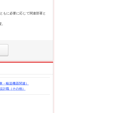
ともに必要に応じて関連部署と
度。
車・輸送機器関連）
設計職（その他）