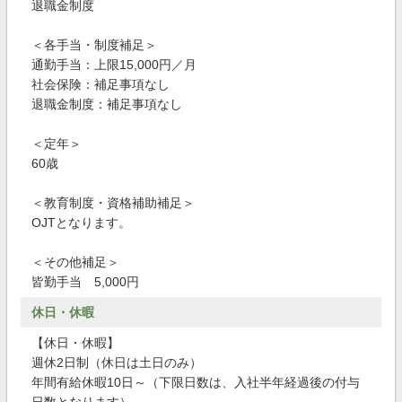
退職金制度
＜各手当・制度補足＞
通勤手当：上限15,000円／月
社会保険：補足事項なし
退職金制度：補足事項なし
＜定年＞
60歳
＜教育制度・資格補助補足＞
OJTとなります。
＜その他補足＞
皆勤手当 5,000円
休日・休暇
【休日・休暇】
週休2日制（休日は土日のみ）
年間有給休暇10日～（下限日数は、入社半年経過後の付与