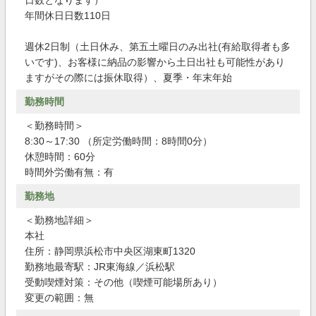
日数となります）
年間休日日数110日
週休2日制（土日休み、第五土曜日のみ出社(有給取得者も多
いです)、お客様に納品の影響から土日出社も可能性があり
ますがその際には振休取得）、夏季・年末年始
勤務時間
＜勤務時間＞
8:30～17:30 （所定労働時間：8時間0分）
休憩時間：60分
時間外労働有無：有
勤務地
＜勤務地詳細＞
本社
住所：静岡県浜松市中央区湖東町1320
勤務地最寄駅：JR東海線／浜松駅
受動喫煙対策：その他（喫煙可能場所あり）
変更の範囲：無