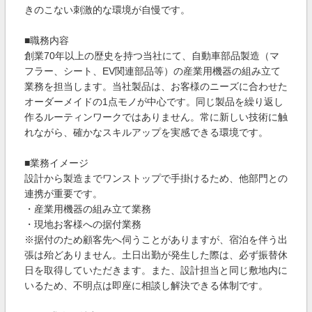
きのこない刺激的な環境が自慢です。
■職務内容
創業70年以上の歴史を持つ当社にて、自動車部品製造（マ
フラー、シート、EV関連部品等）の産業用機器の組み立て
業務を担当します。当社製品は、お客様のニーズに合わせた
オーダーメイドの1点モノが中心です。同じ製品を繰り返し
作るルーティンワークではありません。常に新しい技術に触
れながら、確かなスキルアップを実感できる環境です。
■業務イメージ
設計から製造までワンストップで手掛けるため、他部門との
連携が重要です。
・産業用機器の組み立て業務
・現地お客様への据付業務
※据付のため顧客先へ伺うことがありますが、宿泊を伴う出
張は殆どありません。土日出勤が発生した際は、必ず振替休
日を取得していただきます。また、設計担当と同じ敷地内に
いるため、不明点は即座に相談し解決できる体制です。