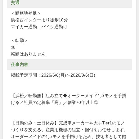
交通
＜勤務地補足＞
浜松西インターより徒歩10分
マイカー通勤、バイク通勤可
＜転勤＞
無
転勤はありません
仕事内容
掲載予定期間：2026/6/8(月)〜2026/9/6(日)
【浜松／転勤無】組み立て◆オーダーメイド1点モノを手掛
ける／社員の定着率「高」／創業70年以上◎
【日勤のみ・土日休み】完成車メーカーや大手Tier1のモノ
づくりを支える、産業用機械の組立・据付をお任せします。
オーダーメイドの1点モノを手掛けるため、技術者として飽