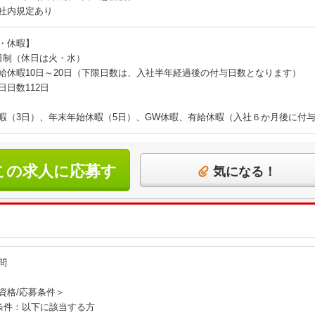
社内規定あり
・休暇】
日制（休日は火・水）
給休暇10日～20日（下限日数は、入社半年経過後の付与日数となります）
日日数112日
暇（3日）、年末年始休暇（5日）、GW休暇、有給休暇（入社６か月後に付
この求人に応募す
気になる！
る
問
資格/応募条件＞
条件：以下に該当する方