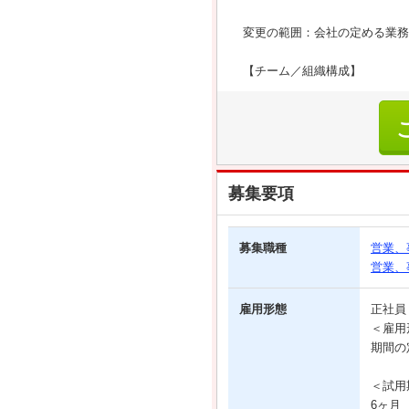
変更の範囲：会社の定める業務
【チーム／組織構成】
募集要項
募集職種
営業、
営業、
雇用形態
正社
＜雇用
期間の
＜試用
6ヶ月