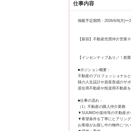
仕事内容
掲載予定期間：2026/6/8(月)〜202
【新宿】不動産売買仲介営業※
【インセンティブあり／！創業
■ポジション概要：
不動産のプロフェッショナル
様の人生設計や資産形成のサポ
居住用不動産や投資用不動産を
■仕事の流れ：
（1）不動産の購入仲介業務
▼SUUMOや楽待等の不動産
▼希望条件を丁寧にヒアリング
お客様がお探し中の物件につい