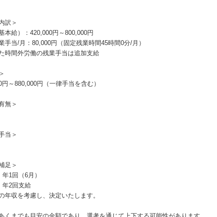
内訳＞
本給）：420,000円～800,000円
業手当/月：80,000円（固定残業時間45時間0分/月）
た時間外労働の残業手当は追加支給
＞
000円～880,000円（一律手当を含む）
有無＞
手当＞
補足＞
：年1回（6月）
：年2回支給
の年収を考慮し、決定いたします。
あくまでも目安の金額であり、選考を通じて上下する可能性があります。