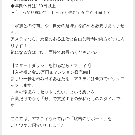
◆年間休日は120日以上
└「しっかり稼いで、しっかり休む」が当たり前！？
「家族との時間」や「自分の趣味」を諦める必要はありませ
ん。
アスティなら、余裕のある生活と自由な時間の両方が手に入
ります！
気になる方はぜひ、面接でお尋ねくださいね♪
【スタートダッシュを切るならアスティ!!】
【入社祝い金15万円＆マンション寮完備!】
新しい一歩を踏み出すあなたを、アスティは全力でバックア
ップします。
「今の環境をリセットしたい」という想いを、
言葉だけでなく「形」で支援するのが私たちのスタイルで
す！
ここでは、アスティならではの「破格のサポート」を
いくつかご紹介いたします♪