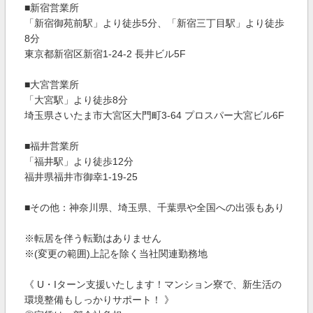
■新宿営業所
「新宿御苑前駅」より徒歩5分、「新宿三丁目駅」より徒歩
8分
東京都新宿区新宿1-24-2 長井ビル5F
■大宮営業所
「大宮駅」より徒歩8分
埼玉県さいたま市大宮区大門町3-64 プロスパー大宮ビル6F
■福井営業所
「福井駅」より徒歩12分
福井県福井市御幸1-19-25
■その他：神奈川県、埼玉県、千葉県や全国への出張もあり
※転居を伴う転勤はありません
※(変更の範囲)上記を除く当社関連勤務地
《 U・Iターン支援いたします！マンション寮で、新生活の
環境整備もしっかりサポート！ 》