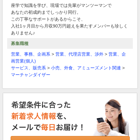
座学で知識を学び、現場では先輩がマンツーマンで
あなたの初成約までしっかり同行。
この丁寧なサポートがあるからこそ、
入社1ヶ月目から月収90万円超えを果たすメンバーも珍しく
ありません♪
募集職種
営業、事務、企画系
>
営業、代理店営業、渉外
>
営業、企
画営業(個人)
サービス、販売系
>
小売、外食、アミューズメント関連
>
マーチャンダイザー