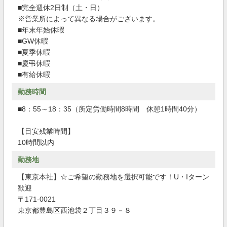
■完全週休2日制（土・日）
※営業所によって異なる場合がございます。
■年末年始休暇
■GW休暇
■夏季休暇
■慶弔休暇
■有給休暇
勤務時間
■8：55～18：35（所定労働時間8時間 休憩1時間40分）
【目安残業時間】
10時間以内
勤務地
【東京本社】☆ご希望の勤務地を選択可能です！U・Iターン
歓迎
〒171-0021
東京都豊島区西池袋２丁目３９－８