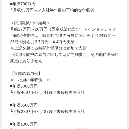
■年収700万円
└月収55万円～／入社半年目の平均的な年収例
＜試用期間中の給与＞
月給27万円～28万円（固定残業代含む）＋インセンティブ
※固定残業代は、時間外労働の有無に関わらず月24時間～
28時間分を月3.7万円～4.4万円支給
※上記を超える時間外労働分は追加で支給
※試用期間中の給与に関しては給与欄参照、その他待遇等に
変更はありません
【実際の給与例】
≪ 社員の年収例 ≫
■年収5000万円
└月収400万円～／41歳／未経験中途入社
■年収3500万円
└月収290万円～／27歳／未経験中途入社
■年収1900万円