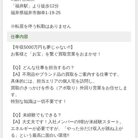
「福井駅」より徒歩12分
福井県福井市御幸1-19-25
※転居を伴う転勤はありません
仕事内容
【年収5000万円も夢じゃない!!】
お客様と「お宝」を繋ぐ買取営業をおまかせ！
【Q】どんな仕事を担当するの？
【A】不用品やブランド品の買取をご案内する仕事です。
具体的には、担当エリアの個人宅を訪問し、
買取のきっかけを作る（アポ取り）外回り営業をお任せしま
す。
特別な知識は一切不要です！
【Q】未経験でもできる？
【A】大丈夫です！入社メンバーの9割が未経験スタート。
エネルギーが必要ですが、「やった分だけ収入が跳ね上が
る」という最高に面白い環境!!