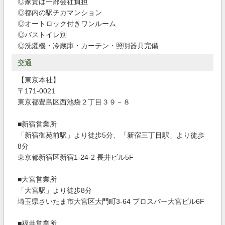
◎家賃は一部会社負担
◎都内の駅チカマンション
◎オートロック付きワンルーム
◎バストイレ別
◎洗濯機・冷蔵庫・カーテン・照明器具完備
交通
【東京本社】
〒171-0021
東京都豊島区西池袋２丁目３９－８
■新宿営業所
「新宿御苑前駅」より徒歩5分、「新宿三丁目駅」より徒歩
8分
東京都新宿区新宿1-24-2 長井ビル5F
■大宮営業所
「大宮駅」より徒歩8分
埼玉県さいたま市大宮区大門町3-64 プロスパー大宮ビル6F
■福井営業所