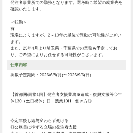
発注者事業所での勤務となります。選考時ご希望の就業先を
確認いたします。
＜転勤＞
有
現場によりますが、2～10年の単位で異動の可能性がござい
ます。
また、25年4月より埼玉県・千葉県での業務も予定してお
り、ご希望によりお任せする可能性がございます。
仕事内容
掲載予定期間：2026/6/8(月)〜2026/9/6(日)
【首都圏/面接1回】発注者支援業務※造成・復興支援等◇年
休130（土日祝休）日・残業10H・働き方◎
◎定年後も給与変わらず働ける
◎公務員に準ずる立場の発注者支援