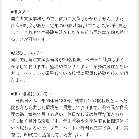
■働き方：
発注者支援業務なので、体力に負荷はかかりません。また、
再雇用制度があり、定年の60歳以降は1年ごとの契約社員と
して、これまでの経験を活かしながら給与同水準で働き続け
ることが可能です。
■組織について：
同社では発注支援担当者が20名程度、ベテラン社員も多く
在籍しております。監理やコンサルタント業務の経験がない
方は、ベテランが常駐している現場に配属し経験を積んで頂
きます。
■働く環境について：
土日祝日休み、年間休日130日、残業月10時間程度といった
働き方も充実した環境をご用意しております。発注元が官公
庁の為、激務で帰りも遅い、休日なし等の無理な働き方をせ
ずに長く働ける環境です。年末年始や夏季休暇も長期連休で
の休暇もあるので、プライベートの時間も充実できます。実
際に、60代でも活躍している方もいます。