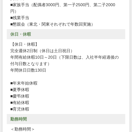
■家族手当（配偶者3000円、第一子2500円、第二子2000
円）
■残業手当
■懇親会（東北・関東それぞれで年数回実施）
休日・休暇
【休日・休暇】
完全週休2日制（休日は土日祝日）
年間有給休暇10日～20日（下限日数は、入社半年経過後の
付与日数となります）
年間休日日数130日
■年末年始休暇
■夏季休暇
■慶弔休暇
■有給休暇
■育児休暇
勤務時間
＜勤務時間＞