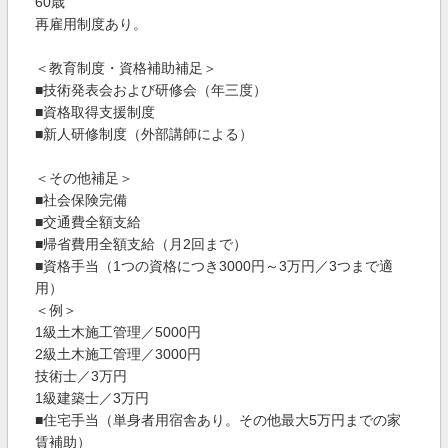
60歳
再雇用制度あり。
＜教育制度・資格補助補足＞
■技術発表会および研修会（年三度）
■資格取得支援制度
■新人研修制度（外部講師による）
＜その他補足＞
■社会保険完備
■交通費全額支給
■帰省費用全額支給（月2回まで）
■資格手当（1つの資格につき3000円～3万円／3つまで適
用）
＜例＞
1級土木施工管理／5000円
2級土木施工管理／3000円
技術士／3万円
1級建築士／3万円
■住宅手当（単身者用宿舎あり。その他最大5万円までの家
賃補助）