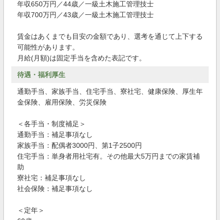
年収650万円／44歳／一級土木施工管理技士
年収700万円／43歳／一級土木施工管理技士
賃金はあくまでも目安の金額であり、選考を通じて上下する
可能性があります。
月給(月額)は固定手当を含めた表記です。
待遇・福利厚生
通勤手当、家族手当、住宅手当、寮社宅、健康保険、厚生年
金保険、雇用保険、労災保険
＜各手当・制度補足＞
通勤手当：補足事項なし
家族手当：配偶者3000円、第1子2500円
住宅手当：単身者用社宅有。その他最大5万円までの家賃補
助
寮社宅：補足事項なし
社会保険：補足事項なし
＜定年＞