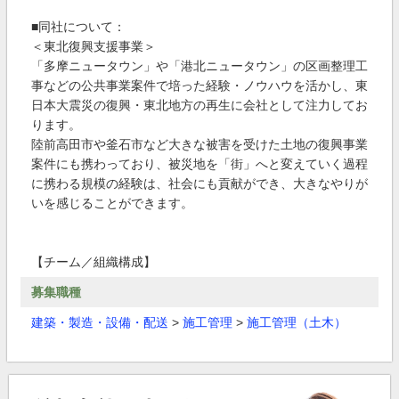
■同社について：
＜東北復興支援事業＞
「多摩ニュータウン」や「港北ニュータウン」の区画整理工
事などの公共事業案件で培った経験・ノウハウを活かし、東
日本大震災の復興・東北地方の再生に会社として注力してお
ります。
陸前高田市や釜石市など大きな被害を受けた土地の復興事業
案件にも携わっており、被災地を「街」へと変えていく過程
に携わる規模の経験は、社会にも貢献ができ、大きなやりが
いを感じることができます。
【チーム／組織構成】
募集職種
建築・製造・設備・配送
>
施工管理
>
施工管理（土木）