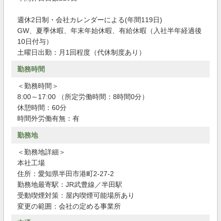
週休2日制・会社カレンダーによる(年間119日)
GW、夏季休暇、年末年始休暇、有給休暇（入社半年経過後
10日付与）
土曜日出勤：月1回程度（代休制度あり）
勤務時間
＜勤務時間＞
8:00～17:00 （所定労働時間：8時間0分）
休憩時間：60分
時間外労働有無：有
勤務地
＜勤務地詳細＞
本社工場
住所：愛知県半田市港町2-27-2
勤務地最寄駅：JR武豊線／半田駅
受動喫煙対策：屋内喫煙可能場所あり
変更の範囲：会社の定める事業所