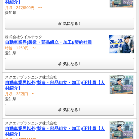
材紹介】
月収 24万500円 〜
愛知県
気になる！
株式会社ウイルテック
自動車業界(製造・部品組立・加工)/契約社員
時給 1250円 〜
愛知県
気になる！
スクエアプランニング株式会社
自動車業界以外(製造・部品組立・加工)/正社員【人
材紹介】
月収 33万円 〜
愛知県
気になる！
スクエアプランニング株式会社
自動車業界以外(製造・部品組立・加工)/正社員【人
材紹介】