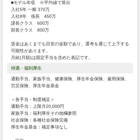
■モデル年収 ※平均値で算出
入社5年 一般 370万
入社8年 係長 450万
課長クラス 600万
部長クラス 800万
賃金はあくまでも目安の金額であり、選考を通じて上下する
可能性があります。
月給(月額)は固定手当を含めた表記です。
待遇・福利厚生
通勤手当、家族手当、健康保険、厚生年金保険、雇用保険、
労災保険、厚生年金基金
＜各手当・制度補足＞
通勤手当：上限月20,000円
家族手当：福利厚生その他欄参照
社会保険：各種社会保険完備
厚生年金基金：補足事項なし