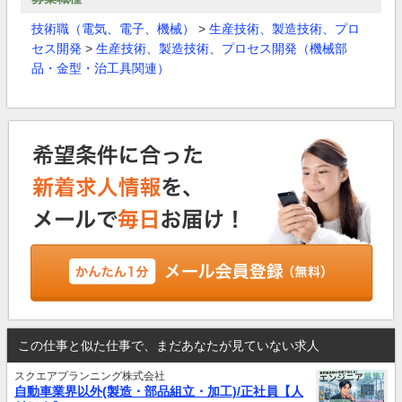
技術職（電気、電子、機械）
>
生産技術、製造技術、プロ
セス開発
>
生産技術、製造技術、プロセス開発（機械部
品・金型・治工具関連）
この仕事と似た仕事で、まだあなたが見ていない求人
スクエアプランニング株式会社
自動車業界以外(製造・部品組立・加工)/正社員【人