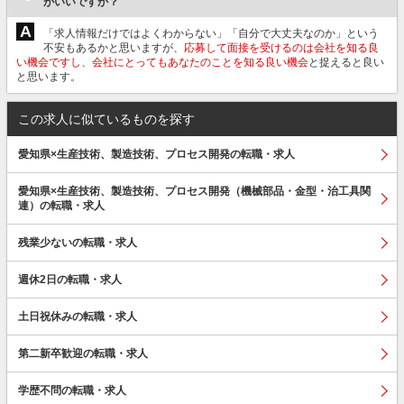
がいいですか？
A
「求人情報だけではよくわからない」「自分で大丈夫なのか」という
不安もあるかと思いますが、
応募して面接を受けるのは会社を知る良
い機会ですし、会社にとってもあなたのことを知る良い機会
と捉えると良い
と思います。
この求人に似ているものを探す
愛知県×生産技術、製造技術、プロセス開発の転職・求人
愛知県×生産技術、製造技術、プロセス開発（機械部品・金型・治工具関
連）の転職・求人
残業少ないの転職・求人
週休2日の転職・求人
土日祝休みの転職・求人
第二新卒歓迎の転職・求人
学歴不問の転職・求人