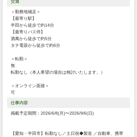
交通
＜勤務地補足＞
【最寄り駅】
半田から徒歩で約14分
【最寄りバス停】
酒萬から徒歩で約5分
タチ電器から徒歩で約6分
＜転勤＞
無
転勤なし（本人希望の場合は検討いたします。）
＜オンライン面接＞
可
仕事内容
掲載予定期間：2026/6/8(月)〜2026/9/6(日)
【愛知・半田市】転勤なし／土日祝◆製造 ／自動車、携帯