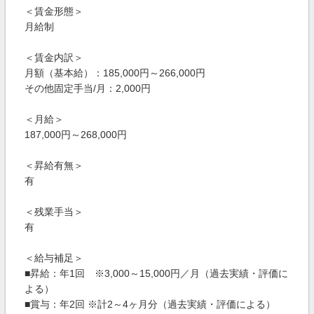
＜賃金形態＞
月給制
＜賃金内訳＞
月額（基本給）：185,000円～266,000円
その他固定手当/月：2,000円
＜月給＞
187,000円～268,000円
＜昇給有無＞
有
＜残業手当＞
有
＜給与補足＞
■昇給：年1回 ※3,000～15,000円／月（過去実績・評価に
よる）
■賞与：年2回 ※計2～4ヶ月分（過去実績・評価による）