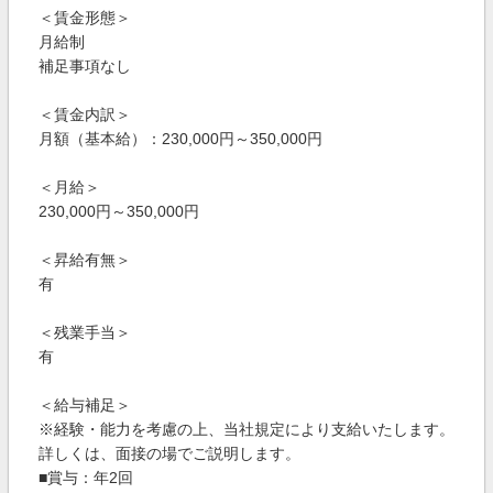
＜賃金形態＞
月給制
補足事項なし
＜賃金内訳＞
月額（基本給）：230,000円～350,000円
＜月給＞
230,000円～350,000円
＜昇給有無＞
有
＜残業手当＞
有
＜給与補足＞
※経験・能力を考慮の上、当社規定により支給いたします。
詳しくは、面接の場でご説明します。
■賞与：年2回