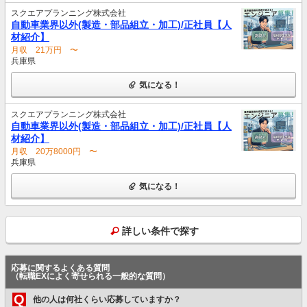
スクエアプランニング株式会社
自動車業界以外(製造・部品組立・加工)/正社員【人
材紹介】
月収 21万円 〜
兵庫県
気になる！
スクエアプランニング株式会社
自動車業界以外(製造・部品組立・加工)/正社員【人
材紹介】
月収 20万8000円 〜
兵庫県
気になる！
詳しい条件で探す
応募に関するよくある質問
（転職EXによく寄せられる一般的な質問）
Q
他の人は何社くらい応募していますか？