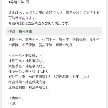
■昇給：年1回
賃金はあくまでも目安の金額であり、選考を通じて上下する
可能性があります。
月給(月額)は固定手当を含めた表記です。
待遇・福利厚生
通勤手当、家族手当、住宅手当、寮社宅、健康保険、厚生年
金保険、雇用保険、労災保険、退職金制度
＜各手当・制度補足＞
通勤手当：補足事項なし
家族手当：補足事項なし
住宅手当：寮・社宅もあり
寮社宅：寮：自己負担額1.5～3万円程度／社宅：あり
社会保険：社会保険完備
退職金制度：補足事項なし
＜定年＞
60歳