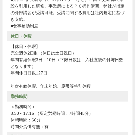
設を利用した研修、事業所によるＰＣ操作講習、弊社が指定
の外部講習が受講可能。受講に関する費用は社内規定に基づ
き支給。
■食事補助制度
休日・休暇
【休日・休暇】
完全週休2日制（休日は土日祝日）
年間有給休暇3日～10日（下限日数は、入社直後の付与日数
となります）
年間休日日数127日
年次有給休暇、年末年始、慶弔等特別休暇
勤務時間
＜勤務時間＞
8:30～17:15 （所定労働時間：7時間45分）
休憩時間：60分
時間外労働有無：有