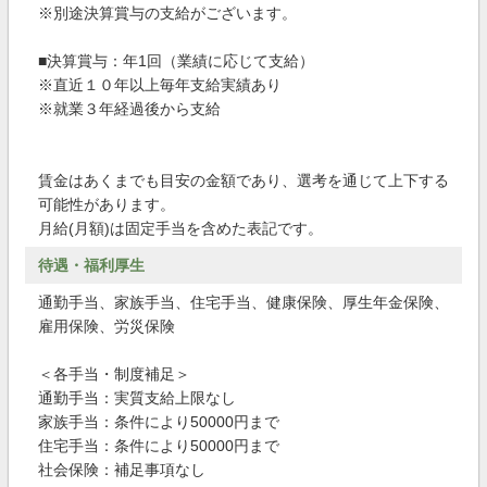
※別途決算賞与の支給がございます。
■決算賞与：年1回（業績に応じて支給）
※直近１０年以上毎年支給実績あり
※就業３年経過後から支給
賃金はあくまでも目安の金額であり、選考を通じて上下する
可能性があります。
月給(月額)は固定手当を含めた表記です。
待遇・福利厚生
通勤手当、家族手当、住宅手当、健康保険、厚生年金保険、
雇用保険、労災保険
＜各手当・制度補足＞
通勤手当：実質支給上限なし
家族手当：条件により50000円まで
住宅手当：条件により50000円まで
社会保険：補足事項なし