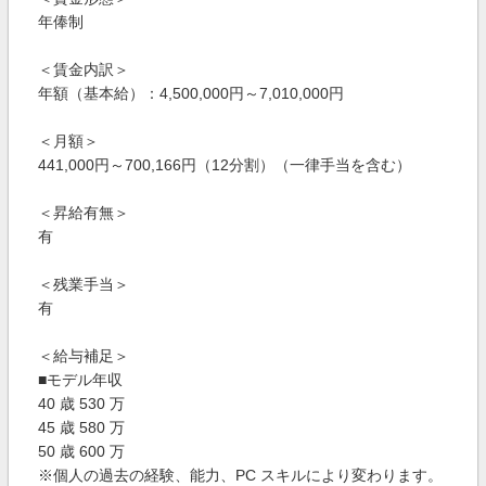
年俸制
＜賃金内訳＞
年額（基本給）：4,500,000円～7,010,000円
＜月額＞
441,000円～700,166円（12分割）（一律手当を含む）
＜昇給有無＞
有
＜残業手当＞
有
＜給与補足＞
■モデル年収
40 歳 530 万
45 歳 580 万
50 歳 600 万
※個人の過去の経験、能力、PC スキルにより変わります。