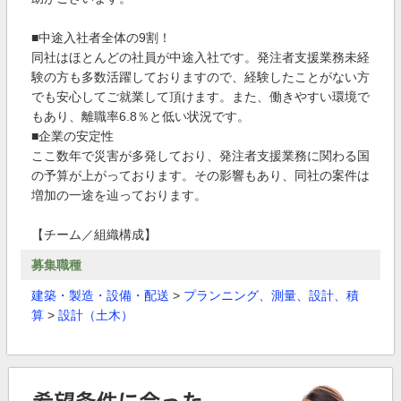
■中途入社者全体の9割！
同社はほとんどの社員が中途入社です。発注者支援業務未経
験の方も多数活躍しておりますので、経験したことがない方
でも安心してご就業して頂けます。また、働きやすい環境で
もあり、離職率6.8％と低い状況です。
■企業の安定性
ここ数年で災害が多発しており、発注者支援業務に関わる国
の予算が上がっております。その影響もあり、同社の案件は
増加の一途を辿っております。
【チーム／組織構成】
募集職種
建築・製造・設備・配送
>
プランニング、測量、設計、積
算
>
設計（土木）