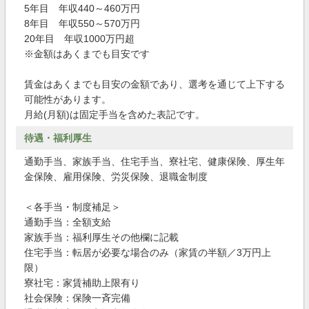
5年目 年収440～460万円
8年目 年収550～570万円
20年目 年収1000万円超
※金額はあくまでも目安です
賃金はあくまでも目安の金額であり、選考を通じて上下する
可能性があります。
月給(月額)は固定手当を含めた表記です。
待遇・福利厚生
通勤手当、家族手当、住宅手当、寮社宅、健康保険、厚生年
金保険、雇用保険、労災保険、退職金制度
＜各手当・制度補足＞
通勤手当：全額支給
家族手当：福利厚生その他欄に記載
住宅手当：転居が必要な場合のみ（家賃の半額／3万円上
限）
寮社宅：家賃補助上限有り
社会保険：保険一斉完備