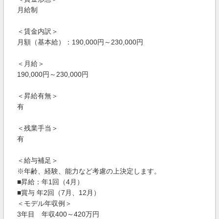
月給制
＜賃金内訳＞
月額（基本給）：190,000円～230,000円
＜月給＞
190,000円～230,000円
＜昇給有無＞
有
＜残業手当＞
有
＜給与補足＞
※年齢、経験、能力など考慮の上決定します。
■昇給：年1回（4月）
■賞与 年2回（7月、12月）
＜モデル年収例＞
3年目 年収400～420万円