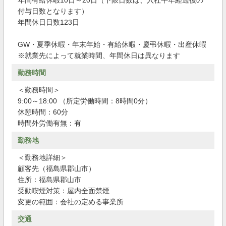
年間有給休暇10日～20日（下限日数は、入社半年経過後の
付与日数となります）
年間休日日数123日
GW・夏季休暇・年末年始・有給休暇・慶弔休暇・出産休暇
※就業先によって就業時間、年間休日は異なります
勤務時間
＜勤務時間＞
9:00～18:00 （所定労働時間：8時間0分）
休憩時間：60分
時間外労働有無：有
勤務地
＜勤務地詳細＞
顧客先（福島県郡山市）
住所：福島県郡山市
受動喫煙対策：屋内全面禁煙
変更の範囲：会社の定める事業所
交通