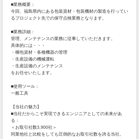
■業務概要：
今回、福島県内にある包装資材・包装機材の製造を行ってい
るプロジェクト先での保守点検業務となります。
■業務詳細：
管理、メンテナンスの業務に従事していただきます。
具体的には・・・
・梱包資材・各種機器の管理
・生産設備の機械運転
・生産設備のメンテナンス
をお任せいたします。
■使用ツール：
一般工具
【当社の魅力】
■当社だからこそ実現できるエンジニアとしての未来があ
る：
＜お取引社数3,900社＞
同業他社と比較をしても圧倒的なお取引社数を誇る当社。