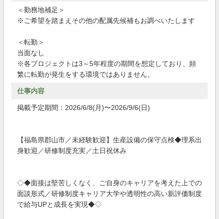
＜勤務地補足＞
※ご希望を踏まえその他の配属先候補もお調べいたします
＜転勤＞
当面なし
※各プロジェクトは3～5年程度の期間を想定しており、頻
繁に転勤が発生をする環境ではありません。
仕事内容
掲載予定期間：2026/6/8(月)〜2026/9/6(日)
【福島県郡山市／未経験歓迎】生産設備の保守点検◆理系出
身歓迎／研修制度充実／土日祝休み
◇◆面接は堅苦しくなく、ご自身のキャリアを考えた上での
面談形式／研修制度キャリア大学や透明性の高い新評価制度
で給与UPと成長を実現◆◇