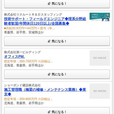
気になる！
株式会社リクルートＲ＆Ｄスタッフィング
技術サポート・フィールドエンジニア◆理系分野経
験者歓迎/年間休日120日以上/全国募集◆
■月給20.9万円〜44万円＋賞与（年...
青森県、岩手県、宮城県ほか
気になる！
株式会社第一ビルディング
オフィスPM.
NO IMAGE
想定年収：350-700万円 ※詳細は...
北海道、青森県、岩手県ほか
気になる！
ショーボンド建設株式会社
施工管理職（橋梁の補修・メンテナンス業務）◆東
NO IMAGE
京◆
想定年収：350-800万円 ※詳細は...
北海道、青森県、岩手県ほか
気になる！