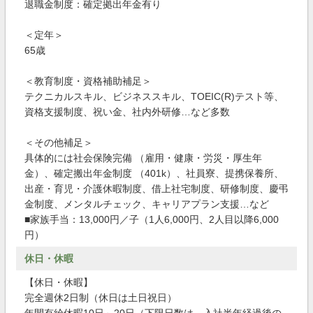
退職金制度：確定拠出年金有り
＜定年＞
65歳
＜教育制度・資格補助補足＞
テクニカルスキル、ビジネススキル、TOEIC(R)テスト等、
資格支援制度、祝い金、社内外研修…など多数
＜その他補足＞
具体的には社会保険完備 （雇用・健康・労災・厚生年
金）、確定搬出年金制度 （401k）、社員寮、提携保養所、
出産・育児・介護休暇制度、借上社宅制度、研修制度、慶弔
金制度、メンタルチェック、キャリアプラン支援…など
■家族手当：13,000円／子（1人6,000円、2人目以降6,000
円）
休日・休暇
【休日・休暇】
完全週休2日制（休日は土日祝日）