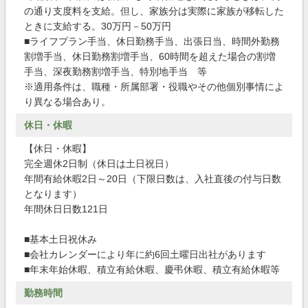
の通り支度料を支給。但し、家族分は実際に家族が移転した
ときに支給する。30万円－50万円
■ライフプラン手当、休日勤務手当、出張日当、時間外勤務
割増手当、休日勤務割増手当、60時間を超えた場合の割増
手当、深夜勤務割増手当、特別地手当 等
※適用条件は、職種・所属部署・役職やその他個別事情によ
り異なる場合あり。
休日・休暇
【休日・休暇】
完全週休2日制（休日は土日祝日）
年間有給休暇2日～20日（下限日数は、入社直後の付与日数
となります）
年間休日日数121日
■基本土日祝休み
■会社カレンダーにより年に約6回土曜日出社があります
■年末年始休暇、積立有給休暇、慶弔休暇、積立有給休暇等
勤務時間