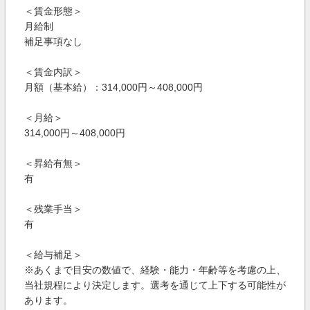
＜賃金形態＞
月給制
補足事項なし
＜賃金内訳＞
月額（基本給）：314,000円～408,000円
＜月給＞
314,000円～408,000円
＜昇給有無＞
有
＜残業手当＞
有
＜給与補足＞
※あくまで目安の数値で、経験・能力・年齢等を考慮の上、
当社規程により決定します。選考を通じて上下する可能性が
あります。