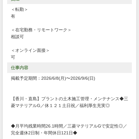
＜転勤＞
有
＜在宅勤務・リモートワーク＞
相談可
＜オンライン面接＞
可
仕事内容
掲載予定期間：2026/6/8(月)〜2026/9/6(日)
【香川・直島】プラントの土木施工管理・メンテナンス◆三
菱マテリアルG／休１２１土日祝／福利厚生充実◎
◆月平均残業時間26.1時間／三菱マテリアルGで安定性◎／
完全週休2日制・年間休日121日◆