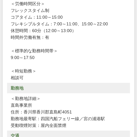
＜労働時間区分＞
フレックスタイム制
コアタイム：11:00～15:00
フレキシブルタイム：7:00～11:00、15:00～22:00
休憩時間：60分（12:00～13:00）
時間外労働有無：有
＜標準的な勤務時間帯＞
9:00～17:50
＜時短勤務＞
相談可
勤務地
＜勤務地詳細＞
直島事業所
住所：香川県香川郡直島町4051
勤務地最寄駅：四国汽船フェリー線／宮の浦港駅
受動喫煙対策：屋内全面禁煙
交通