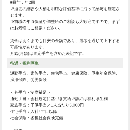
■賞与：年2回
※過去の経験や人柄を明確な評価基準に沿って給与を確定さ
せます。
※前職の年収保証や調整給のご相談も大歓迎ですので、まず
はお気軽にご相談ください。
賃金はあくまでも目安の金額であり、選考を通じて上下する
可能性があります。
月給(月額)は固定手当を含めた表記です。
待遇・福利厚生
通勤手当、家族手当、住宅手当、健康保険、厚生年金保険、
雇用保険、労災保険
＜各手当・制度補足＞
通勤手当：会社規定に基づき支給※詳細は福利厚生欄
家族手当：子供手当／1人当たり5,000円
住宅手当：入社4年目以降
社会保険：各種社会保険完備