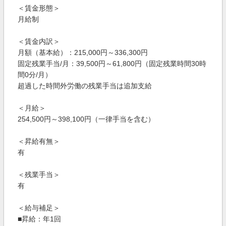
＜賃金形態＞
月給制
＜賃金内訳＞
月額（基本給）：215,000円～336,300円
固定残業手当/月：39,500円～61,800円（固定残業時間30時
間0分/月）
超過した時間外労働の残業手当は追加支給
＜月給＞
254,500円～398,100円（一律手当を含む）
＜昇給有無＞
有
＜残業手当＞
有
＜給与補足＞
■昇給：年1回