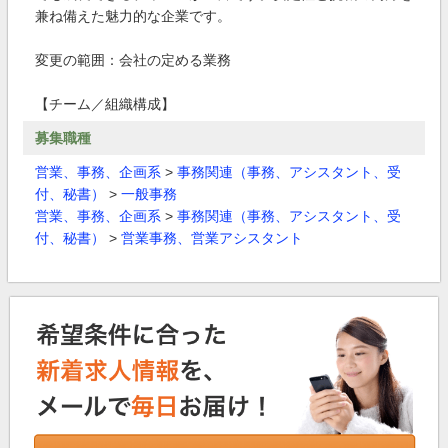
兼ね備えた魅力的な企業です。
変更の範囲：会社の定める業務
【チーム／組織構成】
募集職種
営業、事務、企画系
>
事務関連（事務、アシスタント、受
付、秘書）
>
一般事務
営業、事務、企画系
>
事務関連（事務、アシスタント、受
付、秘書）
>
営業事務、営業アシスタント