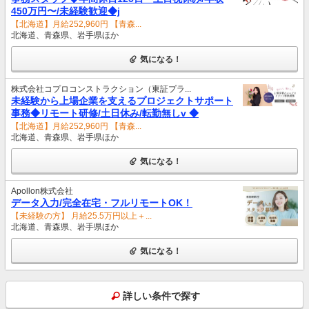
450万円〜/未経験歓迎◆j
【北海道】月給252,960円 【青森...
北海道、青森県、岩手県ほか
気になる！
株式会社コプロコンストラクション（東証プラ...
未経験から上場企業を支えるプロジェクトサポート
事務◆リモート研修/土日休み/転勤無しv ◆
【北海道】月給252,960円 【青森...
北海道、青森県、岩手県ほか
気になる！
Apollon株式会社
データ入力/完全在宅・フルリモートOK！
【未経験の方】 月給25.5万円以上＋...
北海道、青森県、岩手県ほか
気になる！
詳しい条件で探す