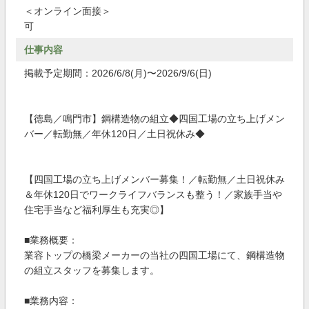
＜オンライン面接＞
可
仕事内容
掲載予定期間：2026/6/8(月)〜2026/9/6(日)
【徳島／鳴門市】鋼構造物の組立◆四国工場の立ち上げメン
バー／転勤無／年休120日／土日祝休み◆
【四国工場の立ち上げメンバー募集！／転勤無／土日祝休み
＆年休120日でワークライフバランスも整う！／家族手当や
住宅手当など福利厚生も充実◎】
■業務概要：
業容トップの橋梁メーカーの当社の四国工場にて、鋼構造物
の組立スタッフを募集します。
■業務内容：