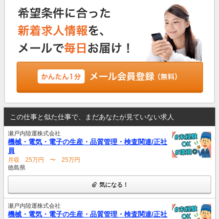
この仕事と似た仕事で、まだあなたが見ていない求人
瀬戸内陸運株式会社
機械・電気・電子の生産・品質管理・検査関連/正社
員
月収 25万円 〜 25万円
徳島県
気になる！
瀬戸内陸運株式会社
機械・電気・電子の生産・品質管理・検査関連/正社