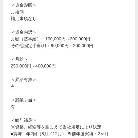
＜賃金形態＞
月給制
補足事項なし
＜賃金内訳＞
月額（基本給）：160,000円～200,000円
その他固定手当/月：90,000円～200,000円
＜月給＞
250,000円～400,000円
＜昇給有無＞
有
＜残業手当＞
有
＜給与補足＞
※資格、経験等を踏まえて当社規定により決定
■賞与：年2回（8月／12月） ※前年度実績：2ヶ月