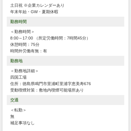
土日祝 ※企業カレンダーあり
年末年始・GW・夏期休暇
勤務時間
＜勤務時間＞
8:00～17:00 （所定労働時間：7時間45分）
休憩時間：75分
時間外労働有無：有
勤務地
＜勤務地詳細＞
四国工場
住所：徳島県鳴門市里浦町里浦字恵美寿676
受動喫煙対策：敷地内喫煙可能場所あり
交通
＜転勤＞
無
補足事項なし