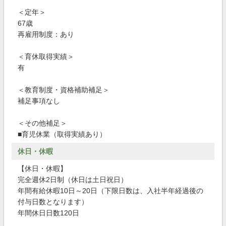
＜定年＞
67歳
再雇用制度：あり
＜育休取得実績＞
有
＜教育制度・資格補助補足＞
補足事項なし
＜その他補足＞
■育児休業（取得実績あり）
休日・休暇
【休日・休暇】
完全週休2日制（休日は土日祝日）
年間有給休暇10日～20日（下限日数は、入社半年経過後の
付与日数となります）
年間休日日数120日